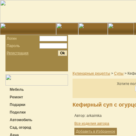
Логин
Пароль
Регистрация
Кулинарные рецепты
>
Супы
> Кефи
Хотите пол
Мебель
Ремонт
Кефирный суп с огурц
Подарки
Поделки
Автор: arkaimka
Автомобиль
Все изделия автора
Сад, огород
Добавить в Избранное
Дача