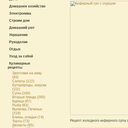
Домашнее хозяйство
Электроника
Строим дом
Домашний уют
Украшения
Рукоделие
Отдых
Уход за собой
Кулинарные
рецепты
Заготовки на зиму
(93)
Салаты (122)
Бутерброды, закуски
(111)
Супы (100)
Вторые блюда (285)
Курица (87)
Рыба (63)
Выпечка, Печенье
(218)
Блины, оладьи (74)
Рецепт холодного кефирного супа
Торты (73)
Десерты (85)