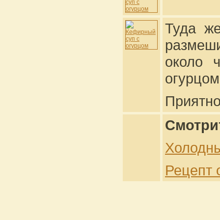
Туда ж
размеши
около 
огурцом
Приятно
Смотри
Холодны
Рецепт 