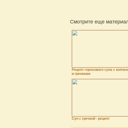
Смотрите еще материал
Рецепт горохового супа с копче
и гренками
Суп с гречкой - рецепт