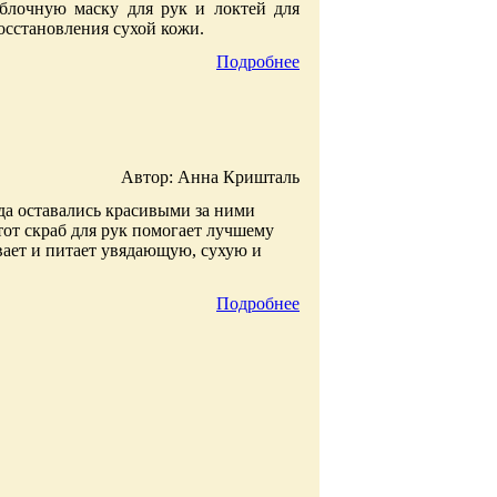
яблочную маску для рук и локтей для
осстановления сухой кожи.
Подробнее
Автор: Анна Кришталь
гда оставались красивыми за ними
от скраб для рук помогает лучшему
ет и питает увядающую, сухую и
Подробнее