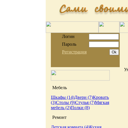
Логин
Пароль
Регистрация
У
Мебель
Шкафы (14)
Двери (7)
Кровать
(3)
Столы (9)
Стулья (7)
Мягкая
мебель (2)
Полки (8)
Ремонт
Детская комната (4)
Кухня