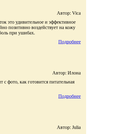
Автор: Vica
ток это удивительное и эффективное
айно позитивно воздействует на кожу
 боль при ушибах.
Подробнее
Автор: Илона
 с фото, как готовится питательная
Подробнее
Автор: Julia