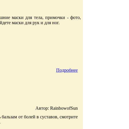
шние маски для тела, примочки - фото,
йдете маски для рук и для ног.
Подробнее
Автор: RainbowofSun
бальзам от болей в суставов, смотрите
.