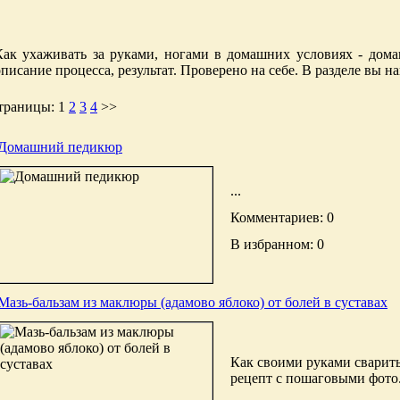
Как ухаживать за руками, ногами в домашних условиях - дома
описание процесса, результат. Проверено на себе. В разделе вы на
траницы:
1
2
3
4
>>
Домашний педикюр
...
Комментариев: 0
В избранном: 0
Мазь-бальзам из маклюры (адамово яблоко) от болей в суставах
Как своими руками сварить 
рецепт с пошаговыми фото