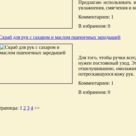
Предлагаю использовать 
увлажнения, смягчения и в
Комментариев: 1
В избранном: 0
Скраб для рук с сахаром и маслом пшеничных зародышей
Для того, чтобы ручки все
нужен постоянный уход. Эт
отшелушиванию, омолажива
потрескавшуюся кожу рук.
Комментариев: 1
В избранном: 0
траницы:
1
2
3
4
>>