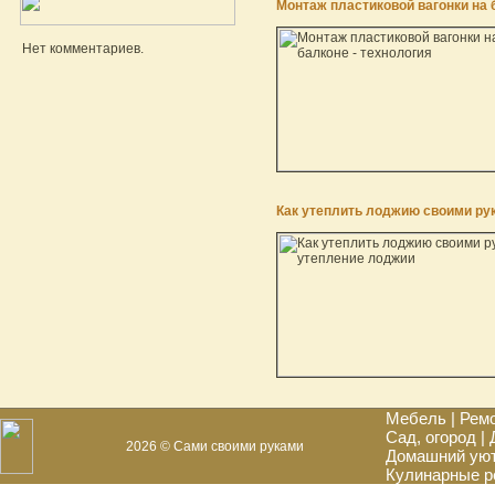
Монтаж пластиковой вагонки на 
Нет комментариев.
Как утеплить лоджию своими ру
Мебель
|
Рем
Сад, огород
|
2026 © Сами своими руками
Домашний ую
Кулинарные р