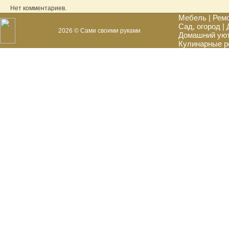
Нет комментариев.
Мебель
|
Рем
Сад, огород
|
2026 © Сами своими руками
Домашний ую
Кулинарные р