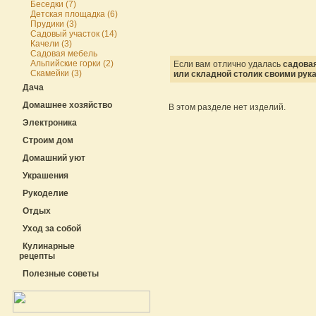
Беседки (7)
Детская площадка (6)
Прудики (3)
Садовый участок (14)
Качели (3)
Садовая мебель
Альпийские горки (2)
Если вам отлично удалась
садова
Скамейки (3)
или складной столик своими рук
Дача
Домашнее хозяйство
В этом разделе нет изделий.
Электроника
Строим дом
Домашний уют
Украшения
Рукоделие
Отдых
Уход за собой
Кулинарные
рецепты
Полезные советы