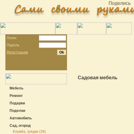
Логин
Пароль
Регистрация
Садовая мебель
Мебель
Ремонт
Подарки
Поделки
Автомобиль
Сад, огород
Клумба, грядки (39)