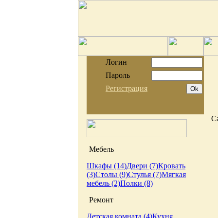
Логин
Пароль
Регистрация
С
Мебель
Шкафы (14)
Двери (7)
Кровать
(3)
Столы (9)
Стулья (7)
Мягкая
мебель (2)
Полки (8)
Ремонт
Детская комната (4)
Кухня