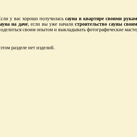
Если у вас хорошо получилась
сауна в квартире своими рукам
сауна на даче
, если вы уже начали
строительство сауны свои
поделиться своим опытом и выкладывать фотографические мастер
 этом разделе нет изделий.