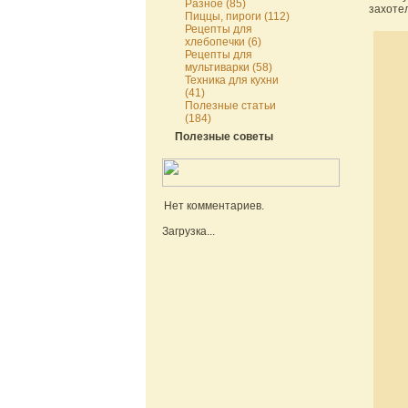
Разное (85)
захоте
Пиццы, пироги (112)
Рецепты для
хлебопечки (6)
Рецепты для
мультиварки (58)
Техника для кухни
(41)
Полезные статьи
(184)
Полезные советы
Нет комментариев.
Загрузка...