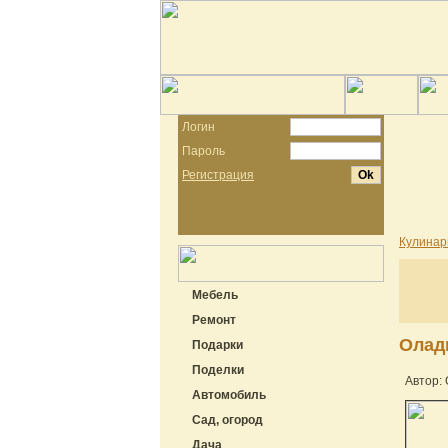
Логин
Пароль
Регистрация
Кулинар
Мебель
Ремонт
Оладь
Подарки
Поделки
Автор: 
Автомобиль
Сад, огород
Дача