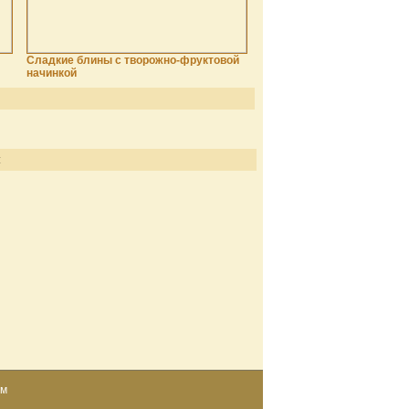
Сладкие блины с творожно-фруктовой
начинкой
:
ом