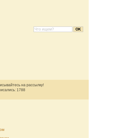
писывайтесь на рассылку!
исались: 1788
ком