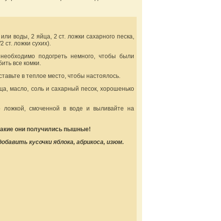
или воды, 2 яйца, 2 ст. ложки сахарного песка,
2 ст. ложки сухих).
 необходимо подогреть немного, чтобы были
ить все комки.
ставьте в теплое место, чтобы настоялось.
ца, масло, соль и сахарный песок, хорошенько
о ложкой, смоченной в воде и выливайте на
какие они получились пышные!
бавить кусочки яблока, абрикоса, изюм.