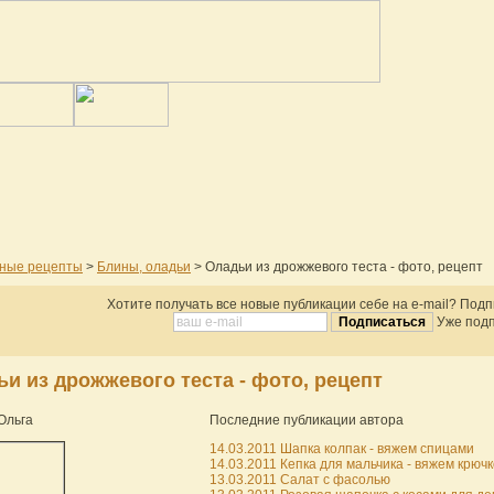
ные рецепты
>
Блины, оладьи
> Оладьи из дрожжевого теста - фото, рецепт
Хотите получать все новые публикации себе на e-mail? Под
Уже подп
и из дрожжевого теста - фото, рецепт
Ольга
Последние публикации автора
14.03.2011 Шапка колпак - вяжем спицами
14.03.2011 Кепка для мальчика - вяжем крюч
13.03.2011 Салат с фасолью