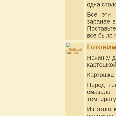
одна стол
Все эти 
заранее в
Поставьте
все было 
Готови
Начинку д
картошкой
Картошка 
Перед те
смазала 
температу
Из этого 