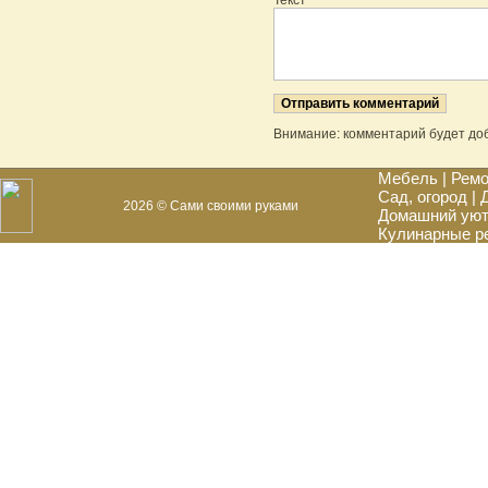
Текст
Внимание: комментарий будет до
Мебель
|
Ремо
Сад, огород
|
2026 © Сами своими руками
Домашний ую
Кулинарные р