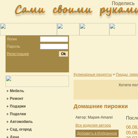
Логин
Пароль
Регистрация
Кулинарные рецепты
>
Пиццы, пиро
Хотите пол
Мебель
Ремонт
Домашние пирожки
Подарки
Поделки
Автор: Мария-Amarei
Посл
Автомобиль
Все изделия автора
06.08
Сад, огород
05.08
Добавить в Избранное
Дача