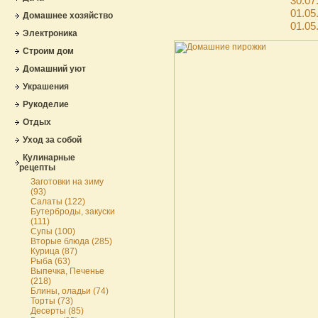
30.07
01.05
Домашнее хозяйство
01.05
Электроника
Строим дом
Домашний уют
Украшения
Рукоделие
Отдых
Уход за собой
Кулинарные
рецепты
Заготовки на зиму
(93)
Салаты (122)
Бутерброды, закуски
(111)
Супы (100)
Вторые блюда (285)
Курица (87)
Рыба (63)
Выпечка, Печенье
(218)
Блины, оладьи (74)
Торты (73)
Десерты (85)