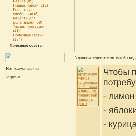
Разное (85)
Пиццы, пироги (112)
Рецепты для
хлебопечки (6)
Рецепты для
мультиварки (58)
Техника для кухни
(41)
Полезные статьи
(184)
Полезные советы
В данном рецепте я хотела бы под
Нет комментариев.
Чтобы п
Загрузка...
потребу
- лимон 
- яблок
- курица