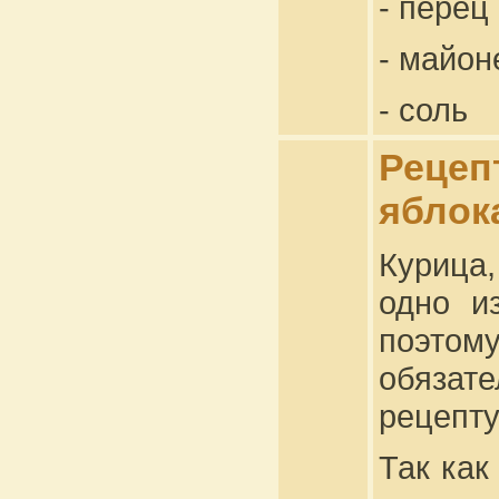
- перец
- майон
- соль
Рецеп
яблок
Курица
одно и
поэтому
обязат
рецепту
Так как