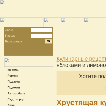
Логин
Пароль
Регистрация
Кулинарные рецеп
яблоками и лимоно
Мебель
Хотите по
Ремонт
Подарки
Поделки
Автомобиль
Сад, огород
Хрустящая к
Дача