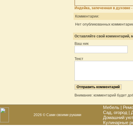
Индейка, запеченная в духовке -
Комментарии:
Нет опубликованных комментарие
Оставляйте свой комментарий, м
Ваш ник
Текст
Внимание: комментарий будет до
Мебель
|
Ремо
Сад, огород
|
2026 © Сами своими руками
Домашний ую
Кулинарные р