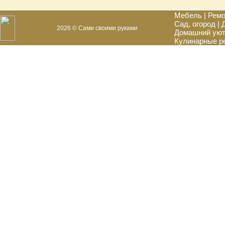
Мебель
|
Ремо
Сад, огород
|
2026 © Сами своими руками
Домашний ую
Кулинарные р