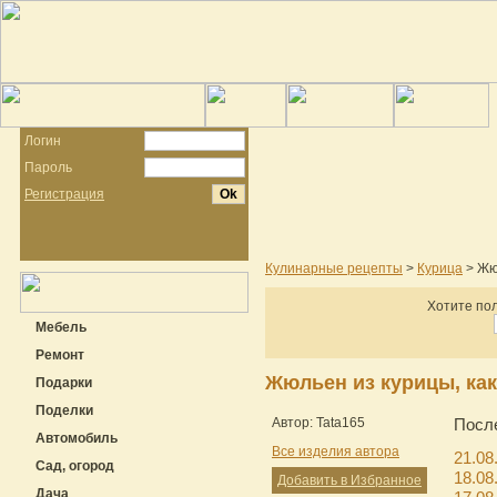
Логин
Пароль
Регистрация
Кулинарные рецепты
>
Курица
> Жюл
Хотите пол
Мебель
Ремонт
Жюльен из курицы, как
Подарки
Поделки
Автор: Tata165
Посл
Автомобиль
Все изделия автора
21.08
Сад, огород
18.08
Добавить в Избранное
Дача