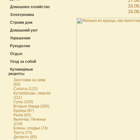
17.08
16.08
Домашнее хозяйство
16.08
Электроника
Строим дом
Домашний уют
Украшения
Рукоделие
Отдых
Уход за собой
Кулинарные
рецепты
Заготовки на зиму
(93)
Салаты (122)
Бутерброды, закуски
(111)
Супы (100)
Вторые блюда (285)
Курица (87)
Рыба (63)
Выпечка, Печенье
(218)
Блины, оладьи (74)
Торты (73)
Десерты (85)