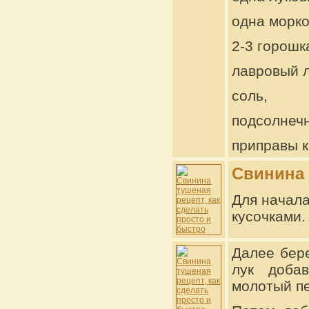
одна морко
2-3 горошк
лавровый л
соль,
подсолнеч
приправы к
Свинина 
Для начала
кусочками.
Далее бере
лук доба
молотый пе