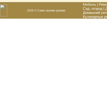
Мебель
|
Ремо
Сад, огород
|
2026 © Сами своими руками
Домашний ую
Кулинарные р