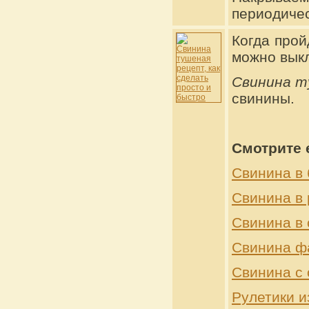
периодиче
Когда прой
можно выкл
Свинина т
свинины.
Смотрите 
Свинина в 
Свинина в 
Свинина в 
Свинина ф
Свинина с
Рулетики и