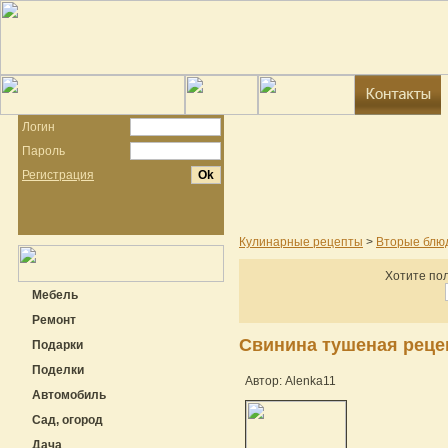
Логин
Пароль
Регистрация
Кулинарные рецепты
>
Вторые блю
Хотите пол
Мебель
Ремонт
Свинина тушеная рецеп
Подарки
Поделки
Автор: Alenka11
Автомобиль
Сад, огород
Дача