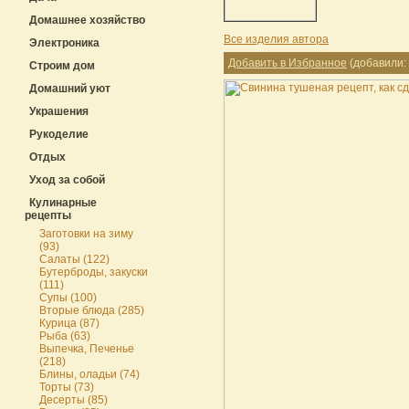
Домашнее хозяйство
Все изделия автора
Электроника
Добавить в Избранное
(добавили: 
Строим дом
Домашний уют
Украшения
Рукоделие
Отдых
Уход за собой
Кулинарные
рецепты
Заготовки на зиму
(93)
Салаты (122)
Бутерброды, закуски
(111)
Супы (100)
Вторые блюда (285)
Курица (87)
Рыба (63)
Выпечка, Печенье
(218)
Блины, оладьи (74)
Торты (73)
Десерты (85)