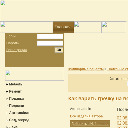
Логин
Пароль
Регистрация
Кулинарные рецепты
>
Полезные с
Хотите пол
Мебель
Ремонт
Как варить гречку на в
Подарки
Поделки
Автор: admin
Посл
Автомобиль
Все изделия автора
02.08
Сад, огород
02.08
Добавить в Избранное
Дача