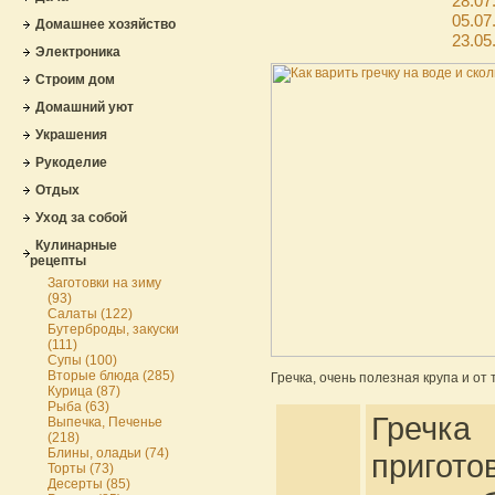
28.07
05.07
Домашнее хозяйство
23.05
Электроника
Строим дом
Домашний уют
Украшения
Рукоделие
Отдых
Уход за собой
Кулинарные
рецепты
Заготовки на зиму
(93)
Салаты (122)
Бутерброды, закуски
(111)
Супы (100)
Вторые блюда (285)
Гречка, очень полезная крупа и от 
Курица (87)
Рыба (63)
Гречк
Выпечка, Печенье
(218)
Блины, оладьи (74)
пригото
Торты (73)
Десерты (85)