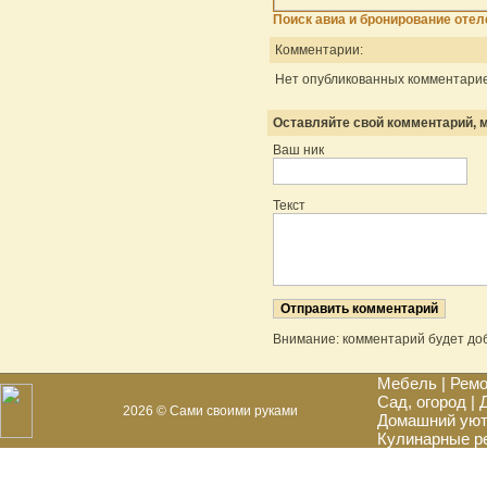
Поиск авиа и бронирование отел
Комментарии:
Нет опубликованных комментарие
Оставляйте свой комментарий, м
Ваш ник
Текст
Внимание: комментарий будет до
Мебель
|
Ремо
Сад, огород
|
2026 © Сами своими руками
Домашний ую
Кулинарные р