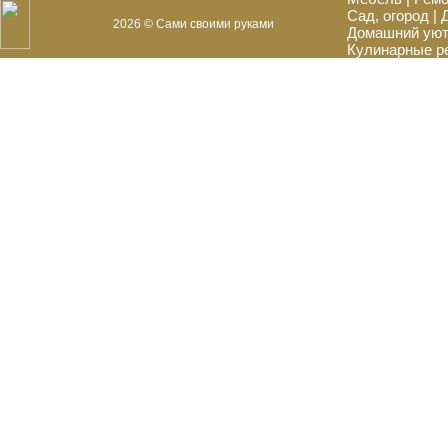
Сад, огород
|
2026 © Сами своими руками
Домашний ую
Кулинарные р