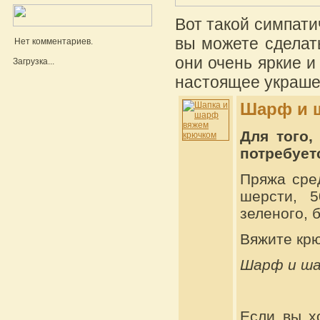
Вот такой симпат
вы можете сделат
Нет комментариев.
они очень яркие и
Загрузка...
настоящее украше
Шарф и ш
Для того,
потребует
Пряжа сре
шерсти, 5
зеленого, 
Вяжите кр
Шарф и шап
Если вы х