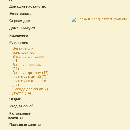
Домашнее хозяйство
Электроника
Строим дом
Домашний уют
Украшения
Рукоделие
Вязание для
малышей (26)
Вязание для детей
(11)
Вязание спицами
(56)
Вязание крючком (47)
Шитье для детей (7)
Шитье для взрослых
(17)
Одежда для собак (2)
Другое (14)
Отдых
Уход за собой
Кулинарные
рецепты
Полезные советы