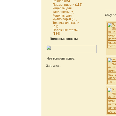
Разное (85)
Пиццы, пироги (112)
Рецепты для
хлебопечки (6)
Хочу по
Рецепты для
мультиварки (58)
Техника для кухни
(41)
Полезные статьи
(184)
Полезные советы
Нет комментариев.
Загрузка...