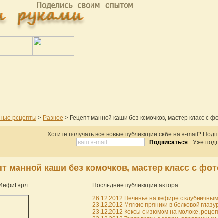
ные рецепты
>
Разное
> Рецепт манной каши без комочков, мастер класс с ф
Хотите получать все новые публикации себе на e-mail? Под
Уже подп
т манной каши без комочков, мастер класс с фот
 ИнфиГерл
Последние публикации автора
26.12.2012 Печенье на кефире с клубничным 
23.12.2012 Мягкие пряники в белковой глазур
23.12.2012 Кексы с изюмом на молоке, рецепт