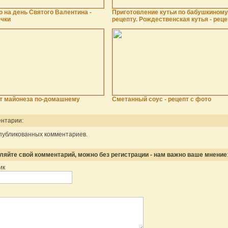
 на день Святого Валентина -
Приготовление кутьи по бабушкиному
чки
рецепту. Рождественская кутья - реце
т майонеза по-домашнему
Сметанный соус - рецепт с фото
нтарии:
публикованных комментариев.
ляйте свой комментарий, можно без регистрации - нам важно ваше мнение
ик