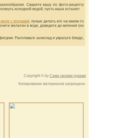
разнообразие. Сварите кашу по фото-рецепту
оскнуть холодной водой, пусть каша остынет.
 желе с ягодами
), лучше делать его на каком-то
очите желатин в воде, доведите до кипения (но
игурки. Расплавьте шоколад и украсьте блюдо,
Copyright © by
Сами своими руками
Копирование материалов запрещено.