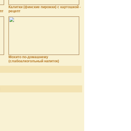
Калитки (финские пирожки) с картошкой -
пт
рецепт
Мохито по-домашнему
(слабоалкогольный напиток)
: