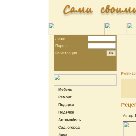
Логин
Пароль
Регистрация
Кулинар
Мебель
Ремонт
Рецеп
Подарки
Поделки
Автор:
Автомобиль
Сад, огород
Дача