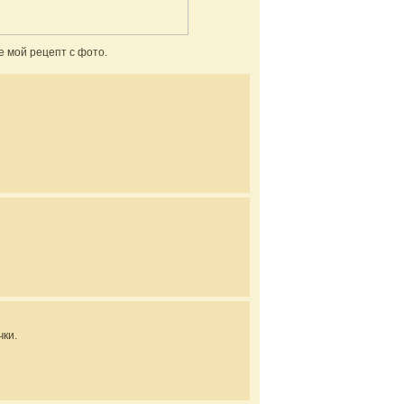
е мой рецепт с фото.
чки.