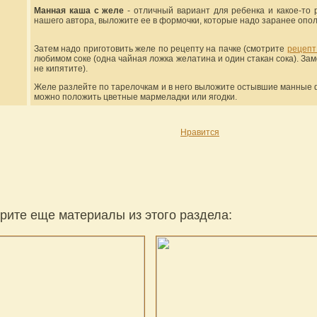
Манная каша с желе
- отличный вариант для ребенка и какое-то 
нашего автора, выложите ее в формочки, которые надо заранее опол
Затем надо приготовить желе по рецепту на пачке (смотрите
рецепт
любимом соке (одна чайная ложка желатина и один стакан сока). Зам
не кипятите).
Желе разлейте по тарелочкам и в него выложите остывшие манные ф
можно положить цветные мармеладки или ягодки.
Нравится
рите еще материалы из этого раздела: