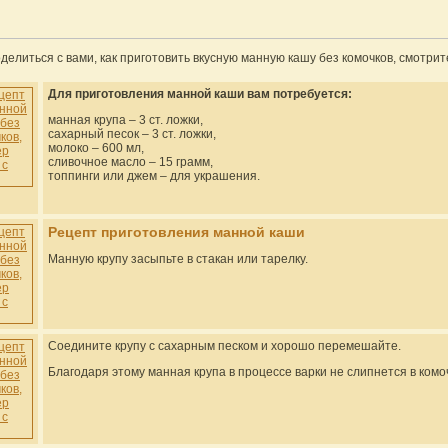
делиться с вами, как приготовить вкусную манную кашу без комочков, смотрит
Для приготовления манной каши вам потребуется:
манная крупа – 3 ст. ложки,
сахарный песок – 3 ст. ложки,
молоко – 600 мл,
сливочное масло – 15 грамм,
топпинги или джем – для украшения.
Рецепт приготовления манной каши
Манную крупу засыпьте в стакан или тарелку.
Соедините крупу с сахарным песком и хорошо перемешайте.
Благодаря этому манная крупа в процессе варки не слипнется в комо