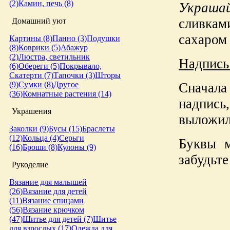
(2)
Камин, печь (8)
Украшай
сливкам
Домашний уют
сахаром
Картины (8)
Панно (3)
Подушки
(8)
Коврики (5)
Абажур
(2)
Люстра, светильник
Надпись
(6)
Обереги (5)
Покрывало,
Скатерти (7)
Тапочки (3)
Шторы
Сначала
(9)
Сумки (8)
Другое
(36)
Комнатные растения (14)
надпись
Украшения
выложил
Заколки (9)
Бусы (15)
Браслеты
(12)
Кольца (4)
Серьги
Буквы м
(16)
Броши (8)
Кулоны (9)
забудьте
Рукоделие
Вязание для малышей
(26)
Вязание для детей
(11)
Вязание спицами
(56)
Вязание крючком
(47)
Шитье для детей (7)
Шитье
для взрослых (17)
Одежда для