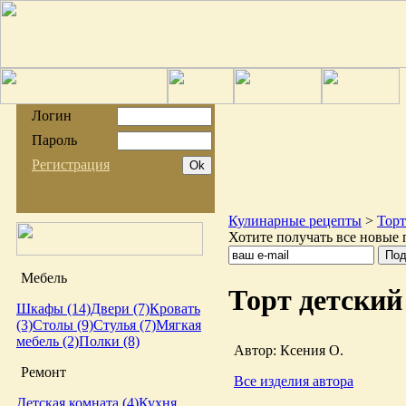
Логин
Пароль
Регистрация
Кулинарные рецепты
>
Тор
Хотите получать все новые 
Мебель
Торт детский
Шкафы (14)
Двери (7)
Кровать
(3)
Столы (9)
Стулья (7)
Мягкая
мебель (2)
Полки (8)
Автор: Ксения О.
Ремонт
Все изделия автора
Детская комната (4)
Кухня