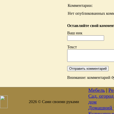
Комментарии:
Нет опубликованных комм
Оставляйте свой коммент
Ваш ник
Текст
Внимание: комментарий бу
Мебель
|
Ре
Сад, огород
дом
2026 © Сами своими руками
Домашний 
Кулинарны