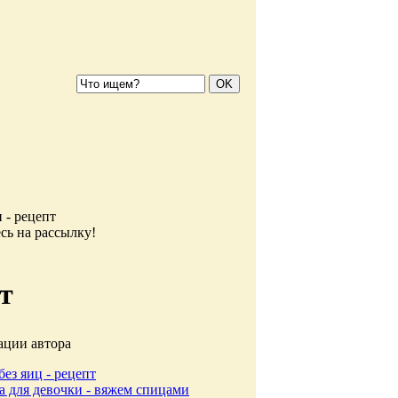
 - рецепт
сь на рассылку!
т
ации автора
без яиц - рецепт
а для девочки - вяжем спицами