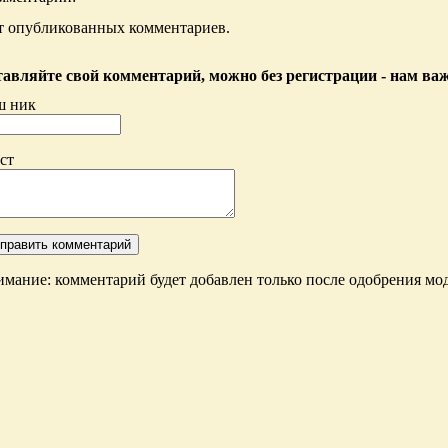
т опубликованных комментариев.
авляйте свой комментарий, можно без регистрации - нам ва
ш ник
ст
мание: комментарий будет добавлен только после одобрения мод