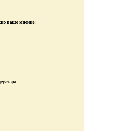
жно ваше мнение
:
ератора.