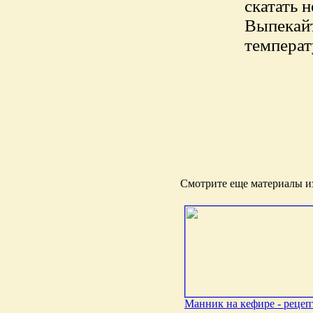
скатать 
Выпекайт
температ
Смотрите еще материалы из
Манник на кефире - рецеп