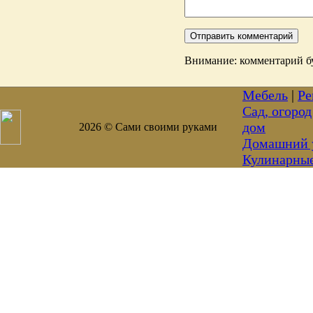
Внимание: комментарий бу
Мебель
|
Ре
Сад, огород
дом
2026 © Сами своими руками
Домашний 
Кулинарны