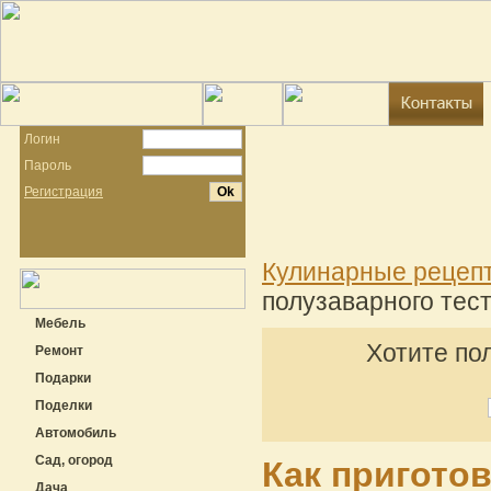
Логин
Пароль
Регистрация
Кулинарные рецеп
полузаварного тест
Мебель
Хотите по
Ремонт
Подарки
Поделки
Автомобиль
Сад, огород
Как пригото
Дача