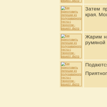
Затем п
края. Мо
Жарим н
румяной 
Подаются
Приятног