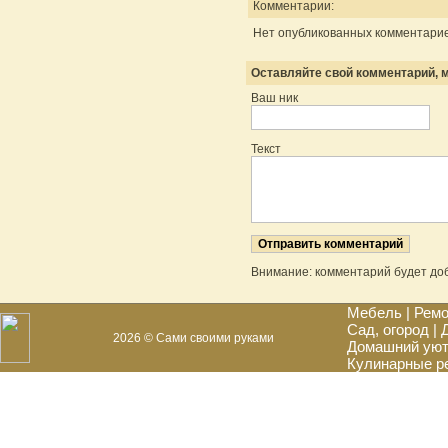
Комментарии:
Нет опубликованных комментарие
Оставляйте свой комментарий, м
Ваш ник
Текст
Внимание: комментарий будет до
Мебель
|
Ремо
Сад, огород
|
2026 © Сами своими руками
Домашний ую
Кулинарные р