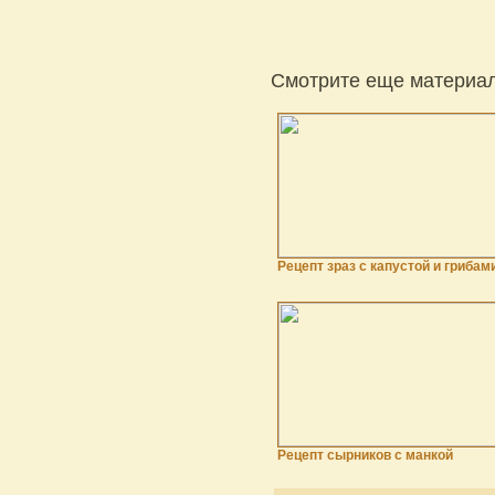
Смотрите еще материал
Рецепт зраз с капустой и грибам
Рецепт сырников с манкой