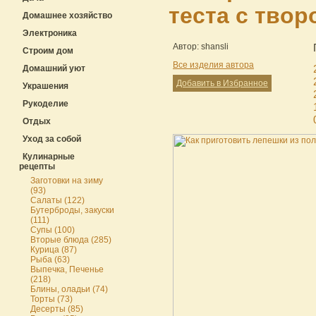
теста с твор
Домашнее хозяйство
Электроника
Автор: shansli
Строим дом
Все изделия автора
Домашний уют
Добавить в Избранное
Украшения
Рукоделие
Отдых
Уход за собой
Кулинарные
рецепты
Заготовки на зиму
(93)
Салаты (122)
Бутерброды, закуски
(111)
Супы (100)
Вторые блюда (285)
Курица (87)
Рыба (63)
Выпечка, Печенье
(218)
Блины, оладьи (74)
Торты (73)
Десерты (85)