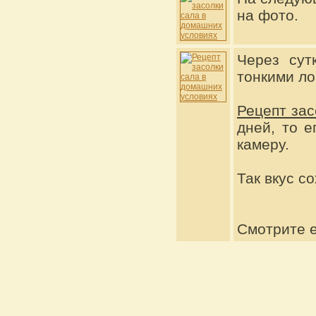
на фото.
Через сут
тонкими ло
Рецепт зас
дней, то е
камеру.
Так вкус со
Смотрите 