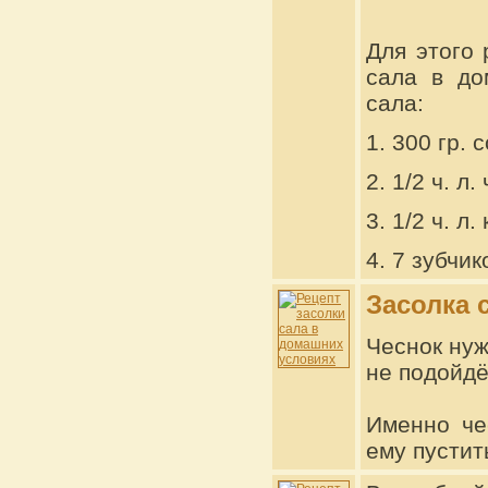
Для этого 
сала в до
сала:
1. 300 гр. 
2. 1/2 ч. л
3. 1/2 ч. л
4. 7 зубчик
Засолка 
Чеснок нуж
не подойдё
Именно че
ему пустит