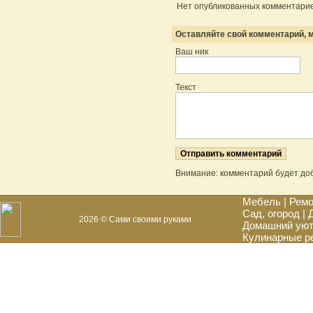
Нет опубликованных комментарие
Оставляйте свой комментарий, м
Ваш ник
Текст
Внимание: комментарий будет до
Мебель
|
Ремо
Сад, огород
|
2026 © Сами своими руками
Домашний ую
Кулинарные р