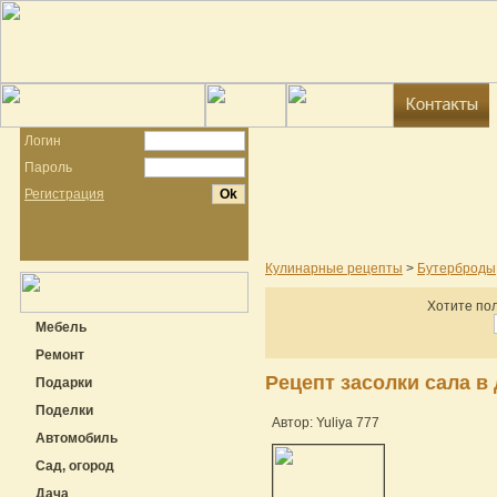
Логин
Пароль
Регистрация
Кулинарные рецепты
>
Бутерброды,
Хотите пол
Мебель
Ремонт
Рецепт засолки сала в
Подарки
Поделки
Автор: Yuliya 777
Автомобиль
Сад, огород
Дача