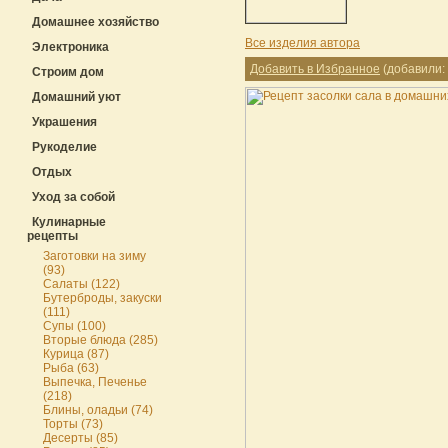
Домашнее хозяйство
Все изделия автора
Электроника
Добавить в Избранное
(добавили: 
Строим дом
Домашний уют
Украшения
Рукоделие
Отдых
Уход за собой
Кулинарные
рецепты
Заготовки на зиму
(93)
Салаты (122)
Бутерброды, закуски
(111)
Супы (100)
Вторые блюда (285)
Курица (87)
Рыба (63)
Выпечка, Печенье
(218)
Блины, оладьи (74)
Торты (73)
Десерты (85)