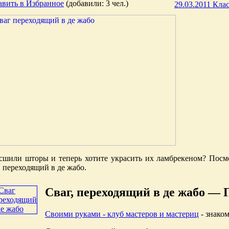
авить в Избранное
(добавили: 3 чел.)
29.03.2011 Кла
сшили шторы и теперь хотите украсить их ламбрекеном? Посмо
, переходящий в де жабо.
Сваг, переходящий в де жабо —
Своими руками - клуб мастеров и мастериц
- знаком