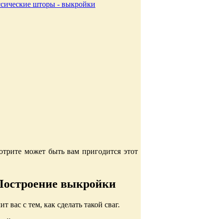
ссические шторы - выкройки
трите может быть вам пригодится этот
 Построение выкройки
ит вас с тем, как сделать такой сваг.