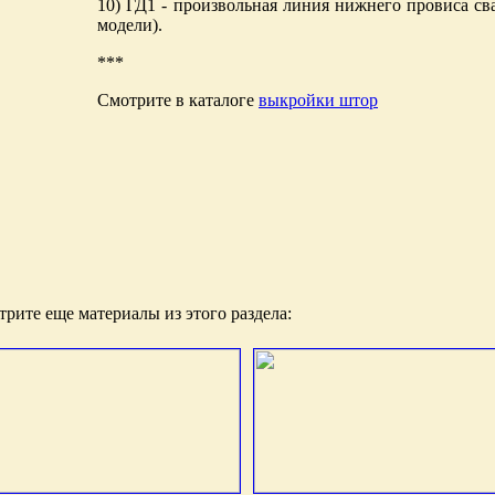
10) ГД1 - произвольная линия нижнего провиса сва
модели).
***
Смотрите в каталоге
выкройки штор
рите еще материалы из этого раздела: