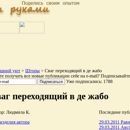
шний уют
>
Шторы
> Сваг переходящий в де жабо
те получать все новые публикации себе на e-mail? Подписывайте
Уже подписались: 1788
аг переходящий в де жабо
ор: Людмила К.
Последние пуб
изделия автора
29.03.2011 Рав
29.03.2011 Авс