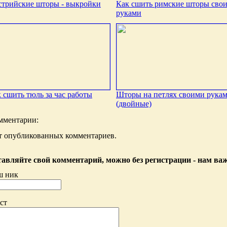
трийские шторы - выкройки
Как сшить римские шторы сво
руками
 сшить тюль за час работы
Шторы на петлях своими рука
(двойные)
мментарии:
т опубликованных комментариев.
авляйте свой комментарий, можно без регистрации - нам ва
ш ник
ст