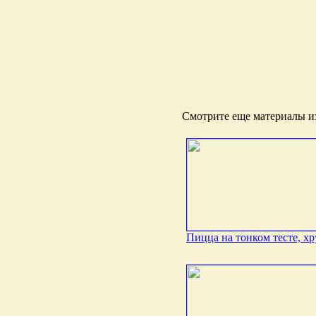
Смотрите еще материалы из
Пицца на тонком тесте, х