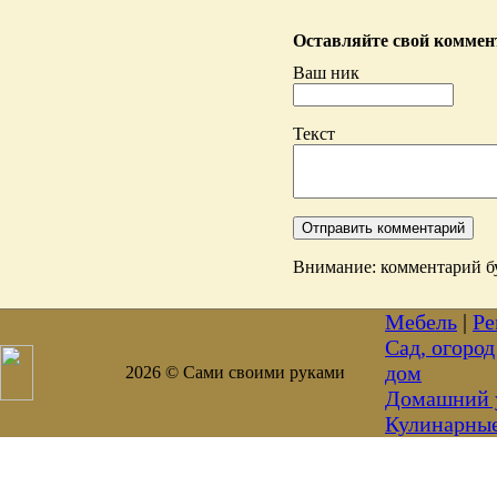
Оставляйте свой коммент
Ваш ник
Текст
Внимание: комментарий бу
Мебель
|
Ре
Сад, огород
дом
2026 © Сами своими руками
Домашний 
Кулинарны