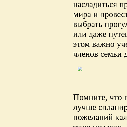
насладиться п
мира и провес
выбрать прогу
или даже путе
этом важно уч
членов семьи 
Помните, что 
лучше спланир
пожеланий каж