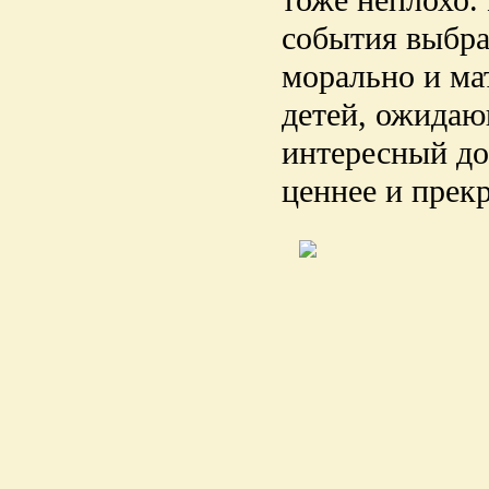
тоже неплохо.
события выбрат
морально и ма
детей, ожидаю
интересный до
ценнее и прекр