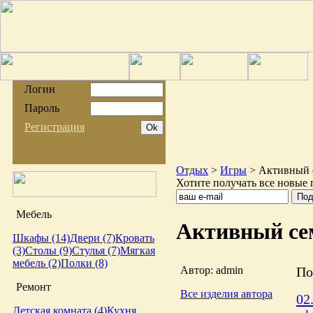
Логин
Пароль
Регистрация
Отдых
>
Игры
> Активный 
Хотите получать все новые 
Мебель
Активный се
Шкафы (14)
Двери (7)
Кровать
(3)
Столы (9)
Стулья (7)
Мягкая
мебель (2)
Полки (8)
Автор: admin
По
Ремонт
Все изделия автора
02
Детская комната (4)
Кухня