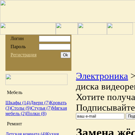
Логин
Пароль
Регистрация
Электроника
диска видеоре
Мебель
Хотите получа
Шкафы (14)
Двери (7)
Кровать
Подписывайтес
(3)
Столы (9)
Стулья (7)
Мягкая
мебель (2)
Полки (8)
Ремонт
Замена жёс
Детская комната (4)
Кухня