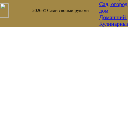
Сад, огород
дом
2026 © Сами своими руками
Домашний 
Кулинарны