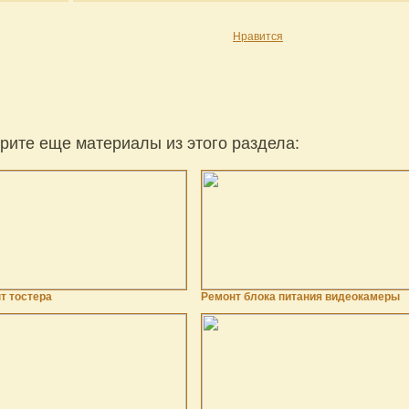
Нравится
рите еще материалы из этого раздела:
т тостера
Ремонт блока питания видеокамеры