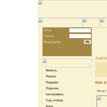
Логин
Пароль
Регистрация
Электро
Мебель
Ремонт
Как 
Подарки
Поделки
Автор: V
Автомобиль
Сад, огород
Дача