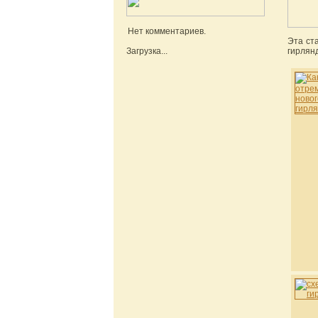
Нет комментариев.
Эта ст
Загрузка...
гирлян