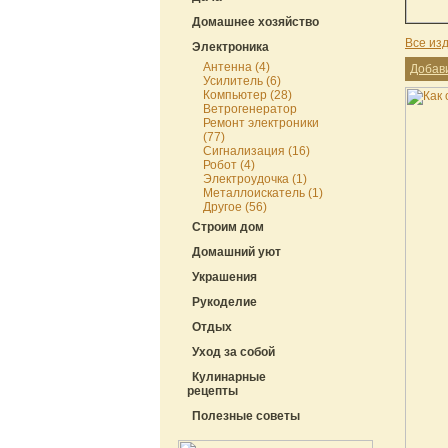
Домашнее хозяйство
Все из
Электроника
Антенна (4)
Добав
Усилитель (6)
Компьютер (28)
Ветрогенератор
Ремонт электроники
(77)
Сигнализация (16)
Робот (4)
Электроудочка (1)
Металлоискатель (1)
Другое (56)
Строим дом
Домашний уют
Украшения
Рукоделие
Отдых
Уход за собой
Кулинарные
рецепты
Полезные советы