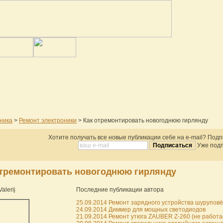
ника
>
Ремонт электроники
> Как отремонтировать новогоднюю гирлянду
Хотите получать все новые публикации себе на e-mail? Под
Уже подп
отремонтировать новогоднюю гирлянду
alerij
Последние публикации автора
25.09.2014 Ремонт зарядного устройства шуруповёр
24.09.2014 Диммер для мощных светодиодов
21.09.2014 Ремонт утюга ZAUBER Z-260 (не работает