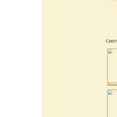
Смот
Ремон