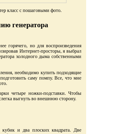
тер класс с пошаговыми фото.
нию генератора
нее горячего, но для воспроизведения
изировав Интернет-просторы, я выбрал
нератора холодного дыма собственными
бления, необходимо купить подходящие
подготовить саму помпу. Все, что мне
ото.
рки четыре ножки-подставки. Чтобы
 слегка выгнуть во внешнюю сторону.
 кубик и два плоских квадрата. Две