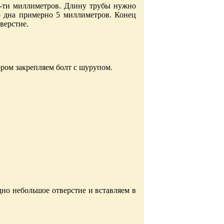
2-ти миллиметров. Длину трубы нужно
до дна примерно 5 миллиметров. Конец
верстие.
тором закрепляем болт с шурупом.
дно небольшое отверстие и вставляем в