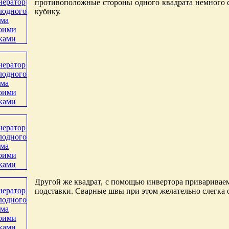
противоположные стороны одного квадрата немного с
кубику.
Другой же квадрат, с помощью инвертора привариваем 
подставки. Сварные швы при этом желательно слегка о