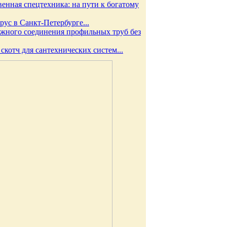
венная спецтехника: на пути к богатому
рус в Санкт-Петербурге...
дежного соединения профильных труб без
котч для сантехнических систем...