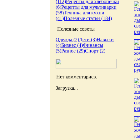
(112)
Рецепты для хлебопечки
(6)
Рецепты для мультиварки
(58)
Техника для кухни
(41)
Полезные статьи (184)
Полезные советы
Одежда (2)
Дети (3)
Навыки
(4)
Бизнес (4)
Финансы
(5)
Разное (29)
Спорт (2)
Нет комментариев.
Загрузка...