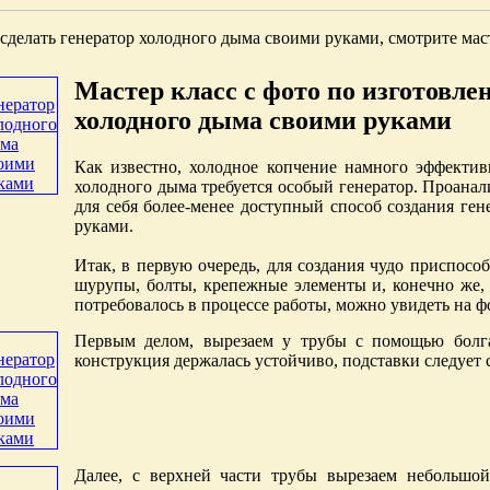
сделать генератор холодного дыма своими руками, смотрите мас
Мастер класс с фото по изготовле
холодного дыма своими руками
Как известно, холодное копчение намного эффектив
холодного дыма требуется особый генератор. Проанал
для себя более-менее доступный способ создания ге
руками.
Итак, в первую очередь, для создания чудо приспосо
шурупы, болты, крепежные элементы и, конечно же, 
потребовалось в процессе работы, можно увидеть на ф
Первым делом, вырезаем у трубы с помощью болга
конструкция держалась устойчиво, подставки следует
Далее, с верхней части трубы вырезаем небольшой