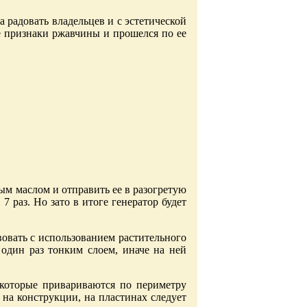
радовать владельцев и с эстетической
е признаки ржавчины и прошелся по ее
ым маслом и отправить ее в разогретую
7 раз. Но зато в итоге генератор будет
вовать с использованием растительного
 один раз тонким слоем, иначе на ней
 которые привариваются по периметру
на конструкции, на пластинах следует