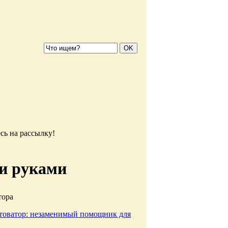
сь на рассылку!
ми руками
тора
отоватор: незаменимый помощник для