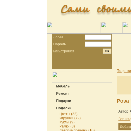
Логин
Пароль
Регистрация
Поделки
Мебель
Ремонт
Роза
Подарки
Поделки
Автор: 
Цветы (32)
Игрушки (72)
Все из
Куклы (9)
Рамки (8)
Добав
Детские поделки (10)