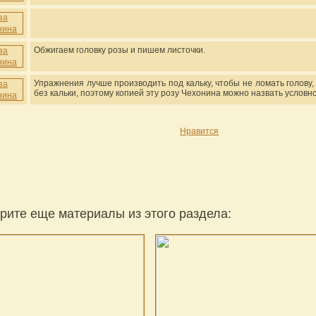
Обжигаем головку розы и пишем листочки.
Упражнения лучше производить под кальку, чтобы не ломать голову,
без кальки, поэтому копией эту розу Чехонина можно назвать условно
Нравится
рите еще материалы из этого раздела: