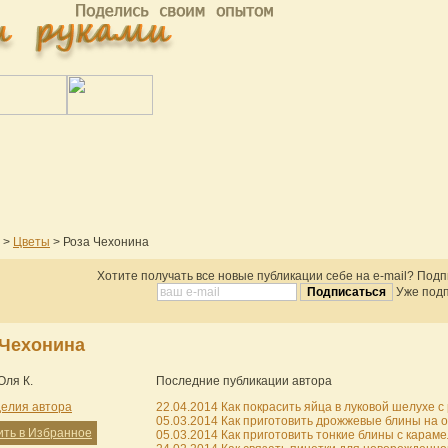
>
Цветы
> Роза Чехонина
Хотите получать все новые публикации себе на e-mail? Под
Уже подп
 Чехонина
Оля К.
Последние публикации автора
делия автора
22.04.2014 Как покрасить яйца в луковой шелухе с 
05.03.2014 Как приготовить дрожжевые блины на о
ить в Избранное
05.03.2014 Как приготовить тонкие блины с караме