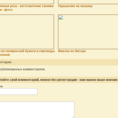
янная роза - изготовление своими
Украшение на машину
и - фото
 из папиросной бумаги и гирлянды
Фиалка из бисера
мпонов
нтарии:
публикованных комментариев.
ляйте свой комментарий, можно без регистрации - нам важно ваше мнение
ик