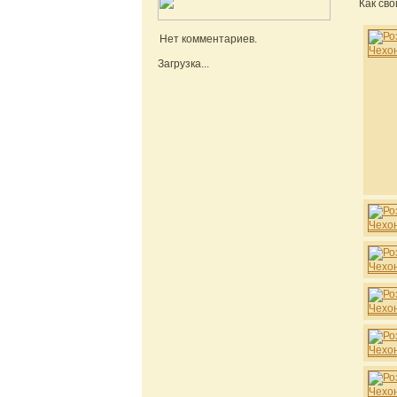
Как св
Нет комментариев.
Загрузка...