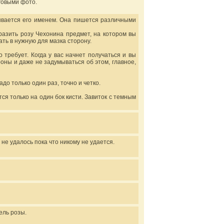
говыми фото.
ывается его именем. Она пишется различными
разить розу Чехонина предмет, на котором вы
ать в нужную для мазка сторону.
 требует. Когда у вас начнет получаться и вы
оны и даже не задумываться об этом, главное,
до только один раз, точно и четко.
ся только на один бок кисти. Завиток с темным
 не удалось пока что никому не удается.
ель розы.