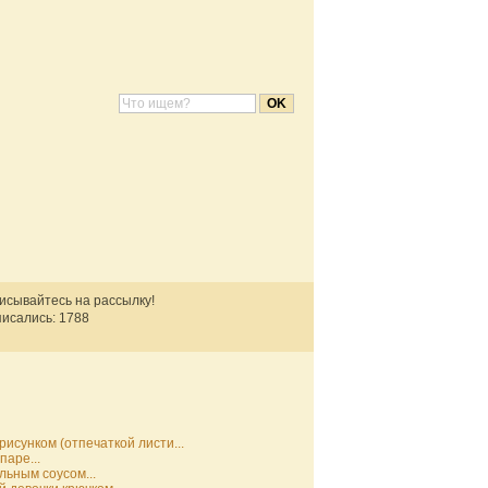
писывайтесь на рассылку!
исались: 1788
рисунком (отпечаткой листи...
паре...
льным соусом...