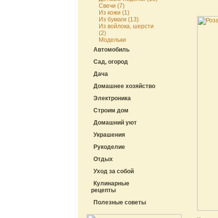
Свечи (7)
Из кожи (1)
Из бумаги (13)
Из войлока, шерсти
(2)
Модельки
Автомобиль
Сад, огород
Дача
Домашнее хозяйство
Электроника
Строим дом
Домашний уют
Украшения
Рукоделие
Отдых
Уход за собой
Кулинарные
рецепты
Полезные советы