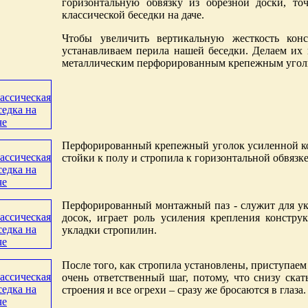
горизонтальную обвязку из обрезной доски, то
классической беседки на даче.
Чтобы увеличить вертикальную жесткость кон
устанавливаем перила нашей беседки. Делаем их 
металлическим перфорированным крепежным угол
Перфорированный крепежный уголок усиленной к
стойки к полу и стропила к горизонтальной обвязке
Перфорированный монтажный паз - служит для у
досок, играет роль усиления крепления констр
укладки стропилин.
После того, как стропила установлены, приступае
очень ответственный шаг, потому, что снизу ска
строения и все огрехи – сразу же бросаются в глаза.