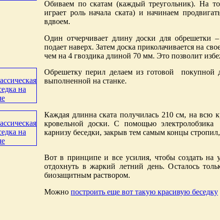
Обиваем по скатам (каждый треугольник). На т
играет роль начала ската) и начинаем продвига
вдвоем.
Один отчерчивает длину доски для обрешетки 
подает наверх. Затем доска приколачивается на св
чем на 4 гвоздика длиной 70 мм. Это позволит изб
Обрешетку перил делаем из готовой покупной д
выполненной на станке.
Каждая длинна ската получилась 210 см, на всю 
кровельной доски. С помощью электролобзика 
карнизу беседки, закрыв тем самым концы стропил
Вот в принципе и все усилия, чтобы создать на у
отдохнуть в жаркий летний день. Осталось тол
биозащитным раствором.
Можно
построить еще вот такую красивую беседку