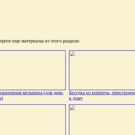
рите еще материалы из этого раздела:
оративная мельница (для дачи,
Беседка из кирпича, пристроен
а)
к дому