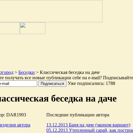
 огород
>
Беседки
> Классическая беседка на даче
те получать все новые публикации себе на e-mail? Подписывайте
Уже подписались: 1788
ассическая беседка на даче
ор: DAR1993
Последние публикации автора
изделия автора
13.12.2013 Баня на даче (эконом вариант)
05.12.2013 Утепленный сарай, как построит