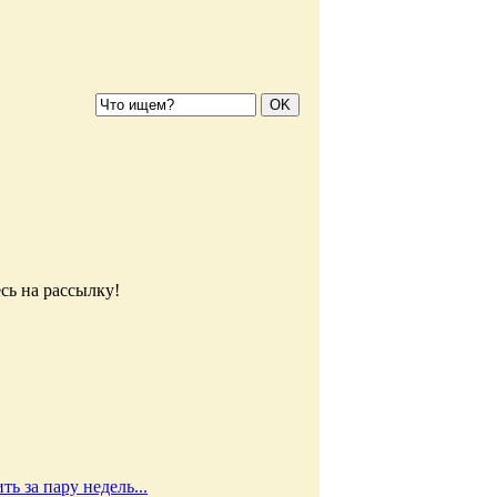
сь на рассылку!
ь за пару недель...