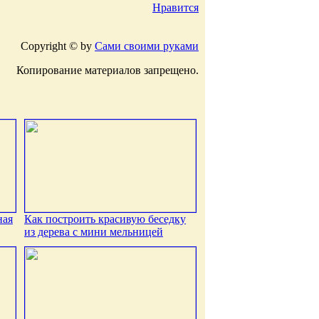
Нравится
Copyright © by
Сами своими руками
Копирование материалов запрещено.
ная
Как построить красивую беседку
из дерева с мини мельницей