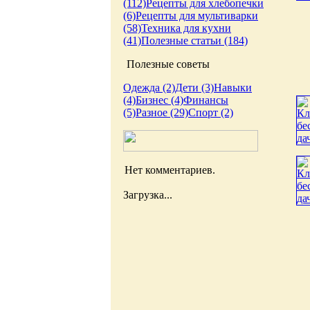
(112)
Рецепты для хлебопечки
(6)
Рецепты для мультиварки
(58)
Техника для кухни
(41)
Полезные статьи (184)
Полезные советы
Одежда (2)
Дети (3)
Навыки
(4)
Бизнес (4)
Финансы
(5)
Разное (29)
Спорт (2)
Нет комментариев.
Загрузка...