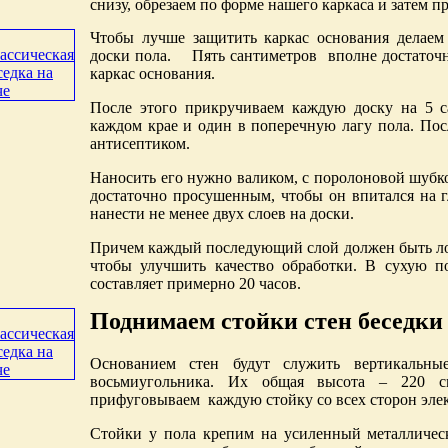
снизу, обрезаем по форме нашего каркаса и затем 
Чтобы лучше защитить каркас основания делае
доски пола. Пять сантиметров вполне достаточно
каркас основания.
После этого прикручиваем каждую доску на 5 с
каждом крае и один в поперечную лагу пола. Пос
антисептиком.
Наносить его нужно валиком, с поролоновой шубко
достаточно просушенным, чтобы он впитался на г
нанести не менее двух слоев на доски.
Причем каждый последующий слой должен быть л
чтобы улучшить качество обработки. В сухую п
составляет примерно 20 часов.
Поднимаем стойки стен беседки
Основанием стен будут служить вертикальны
восьмиугольника. Их общая высота – 220 с
прифуговываем каждую стойку со всех сторон эл
Стойки у пола крепим на усиленный металличес