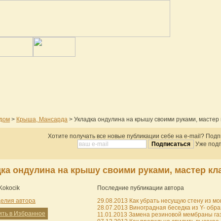
дом
>
Крыша, Мансарда
> Укладка ондулина на крышу своими руками, мастер
Хотите получать все новые публикации себе на e-mail? Под
Уже подп
дка ондулина на крышу своими руками, мастер к
Kokocik
Последние публикации автора
делия автора
29.08.2013 Как убрать несущую стену из мо
28.07.2013 Виноградная беседка из Y- обра
ить в Избранное
11.01.2013 Замена резиновой мембраны газо