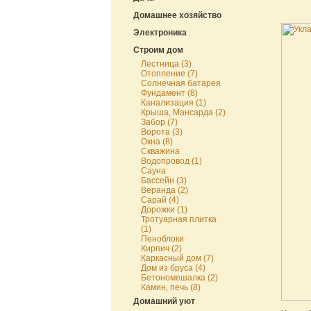
Домашнее хозяйство
Электроника
Строим дом
Лестница (3)
Отопление (7)
Солнечная батарея
Фундамент (8)
Канализация (1)
Крыша, Мансарда (2)
Забор (7)
Ворота (3)
Окна (8)
Скважина
Водопровод (1)
Сауна
Бассейн (3)
Веранда (2)
Сарай (4)
Дорожки (1)
Тротуарная плитка
(1)
Пеноблоки
Кирпич (2)
Каркасный дом (7)
Дом из бруса (4)
Бетономешалка (2)
Камин, печь (8)
Домашний уют