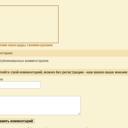
ение мансарды своими руками
нтарии:
публикованных комментариев.
ляйте свой комментарий, можно без регистрации - нам важно ваше мнение
ик