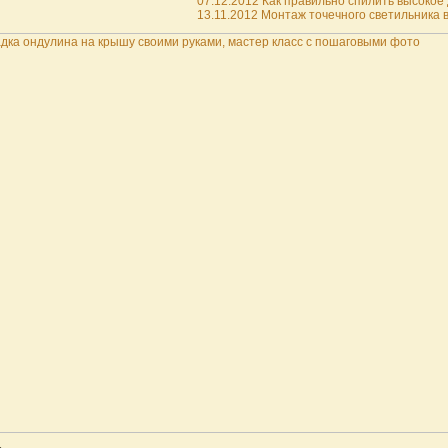
07.12.2012 Как правильно спилить высокое 
13.11.2012 Монтаж точечного светильника в