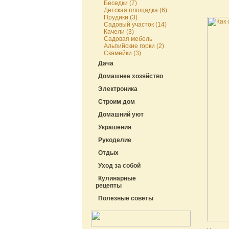
Беседки (7)
Детская площадка (6)
Прудики (3)
Садовый участок (14)
Качели (3)
Садовая мебель
Альпийские горки (2)
Скамейки (3)
Дача
Домашнее хозяйство
Электроника
Строим дом
Домашний уют
Украшения
Рукоделие
Отдых
Уход за собой
Кулинарные
рецепты
Полезные советы