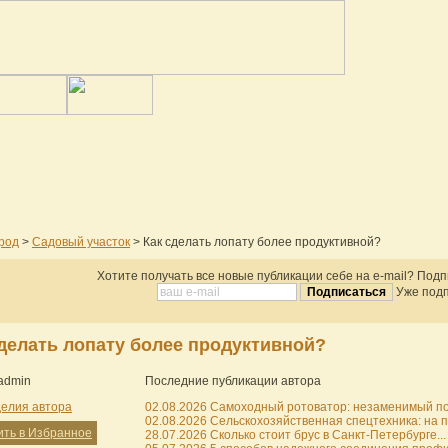
ород
>
Садовый участок
> Как сделать лопату более продуктивной?
Хотите получать все новые публикации себе на e-mail? Под
Уже подп
сделать лопату более продуктивной?
 admin
Последние публикации автора
делия автора
02.08.2026 Самоходный ротоватор: незаменимый по
02.08.2026 Сельскохозяйственная спецтехника: на пу
ить в Избранное
28.07.2026 Сколько стоит брус в Санкт-Петербурге...