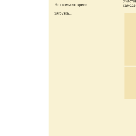
Участо
Нет комментариев.
самоде
Загрузка...