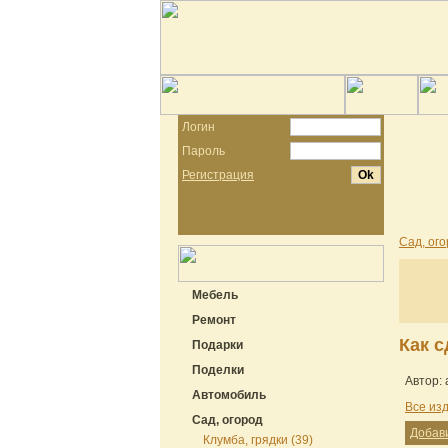
Логин
Пароль
Регистрация
Сад, ог
Мебель
Ремонт
Как 
Подарки
Поделки
Автор:
Автомобиль
Все из
Сад, огород
Добав
Клумба, грядки (39)