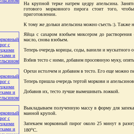
На крупной терке натрем цедру апельсина. Занят
готового морковного пирога стоит того, чтоб
приготовлении.
К тому же дольки апельсина можно съесть :). Также
Яйца с сахаром взобьем миксером до растворения
масло, снова взобьем.
Теперь очередь корицы, соды, ванили и мускатного о
Взбив тесто с ними, добавим просеянную муку, опять
Орехи истолчем и добавим в тесто. Его еще можно 
Теперь пришла очередь тертой моркови и апельсино
Добавив их, тесто лучше вымешивать ложкой.
Выкладываем полученную массу в форму для запек
манной крупой.
Запекаем морковный пирог около 25 минут в разог
о
180
С.