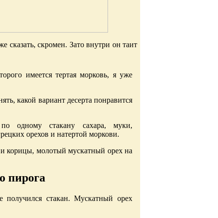
 сказать, скромен. Зато внутри он таит
торого имеется тертая морковь, я уже
ять, какой вариант десерта понравится
по одному стакану сахара, муки,
рецких орехов и натертой моркови.
ды и корицы, молотый мускатный орех на
о пирога
е получился стакан. Мускатный орех