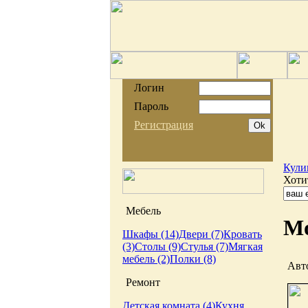
Логин
Пароль
Регистрация
Кули
Хоти
Мебель
Мо
Шкафы (14)
Двери (7)
Кровать
(3)
Столы (9)
Стулья (7)
Мягкая
мебель (2)
Полки (8)
Авт
Ремонт
Детская комната (4)
Кухня