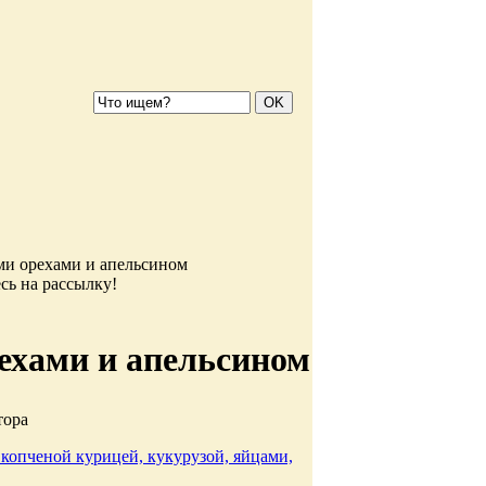
ми орехами и апельсином
сь на рассылку!
ехами и апельсином
тора
 копченой курицей, кукурузой, яйцами,