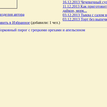
16.12.2013 Чечевичный су
11.12.2013 Как приготовит
дайкон, морк...
изделия автора
03.12.2013 Тыква с салом в
03.12.2013 Торт без выпеч
авить в Избранное
(добавили: 1 чел.)