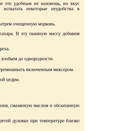
ие это удобным не назовешь, но вкус
ы испытать некоторые неудобства в
 натрем очищенную морковь.
 сахара. В эту пышную массу добавим
реха.
 взобьем до однородности.
перемешивать включенным миксером.
вой цедры.
ания, смазанную маслом и обсыпанную
ретой духовке при температуре близко