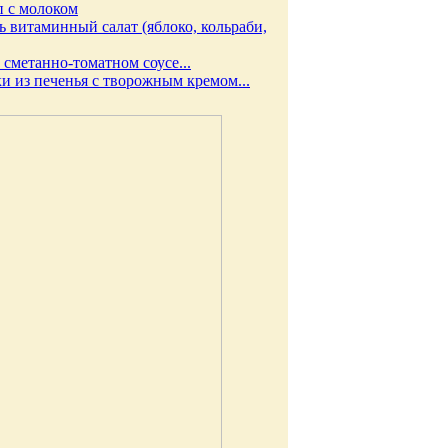
п с молоком
ь витаминный салат (яблоко, кольраби,
 сметанно-томатном соусе...
ки из печенья с творожным кремом...