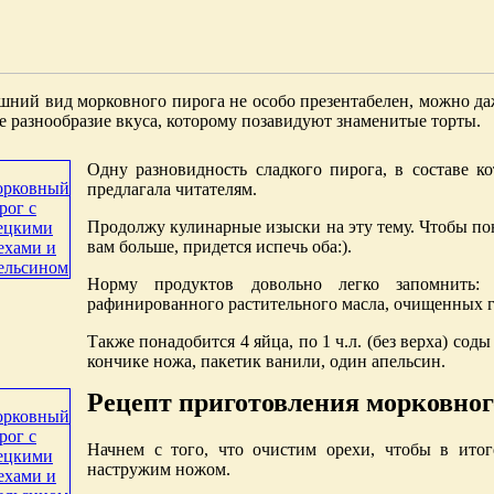
ний вид морковного пирога не особо презентабелен, можно даже
е разнообразие вкуса, которому позавидуют знаменитые торты.
Одну разновидность сладкого пирога, в составе ко
предлагала читателям.
Продолжу кулинарные изыски на эту тему. Чтобы пон
вам больше, придется испечь оба:).
Норму продуктов довольно легко запомнить: 
рафинированного растительного масла, очищенных г
Также понадобится 4 яйца, по 1 ч.л. (без верха) со
кончике ножа, пакетик ванили, один апельсин.
Рецепт приготовления морковног
Начнем с того, что очистим орехи, чтобы в итог
настружим ножом.