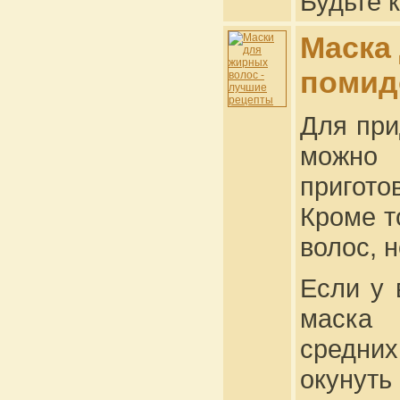
Будьте 
Маска
помид
Для при
можно
пригото
Кроме т
волос, 
Если у 
маска 
средни
окунуть