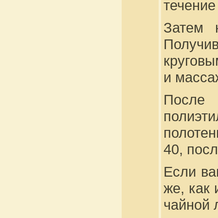
течение 
Затем 
Получив
круговы
и масса
После 
полиэти
полотен
40, пос
Если ва
же, как
чайной 