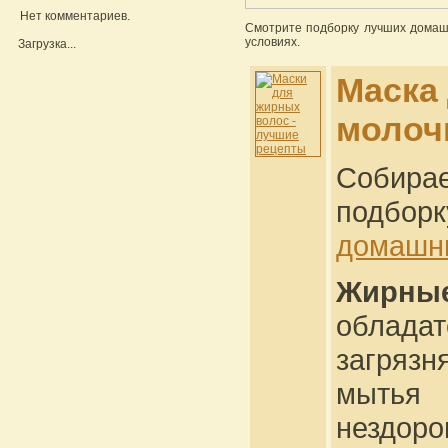
Нет комментариев.
Смотрите подборку лучших домаш
условиях.
Загрузка...
Маска
молоч
Собир
подборк
домашни
Жирны
облада
загрязн
мытья 
нездоро