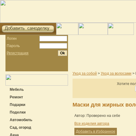
Логин
Пароль
Регистрация
Уход за собой
>
Уход за волосами
> 
Хотите пол
Мебель
Ремонт
Маски для жирных вол
Подарки
Поделки
Автор: Проверено на себе
Автомобиль
Все изделия автора
Сад, огород
Добавить в Избранное
Дача