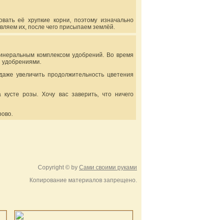
вать её хрупкие корни, поэтому изначально
авляем их, после чего присыпаем землёй.
минеральным комплексом удобрений. Во время
и удобрениями.
даже увеличить продолжительность цветения
кусте розы. Хочу вас заверить, что ничего
рово.
Copyright © by
Сами своими руками
Копирование материалов запрещено.