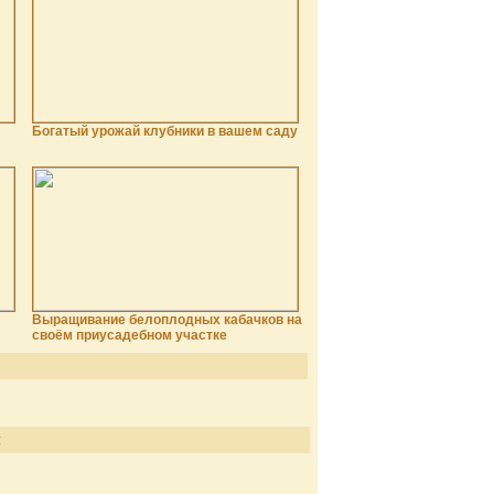
Богатый урожай клубники в вашем саду
Выращивание белоплодных кабачков на
своём приусадебном участке
: