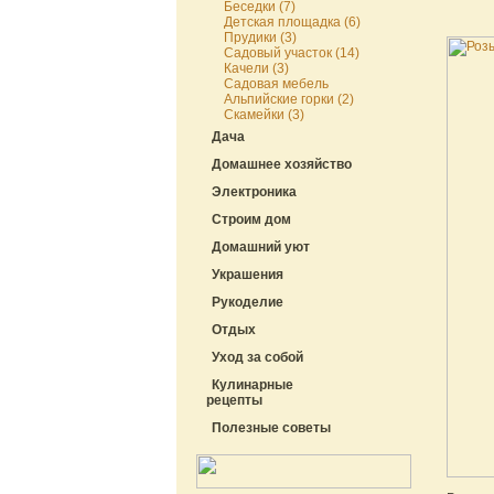
Беседки (7)
Детская площадка (6)
Прудики (3)
Садовый участок (14)
Качели (3)
Садовая мебель
Альпийские горки (2)
Скамейки (3)
Дача
Домашнее хозяйство
Электроника
Строим дом
Домашний уют
Украшения
Рукоделие
Отдых
Уход за собой
Кулинарные
рецепты
Полезные советы