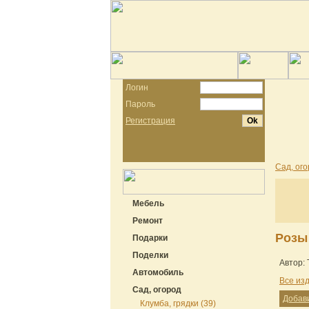
Логин
Пароль
Регистрация
Сад, ог
Мебель
Ремонт
Розы
Подарки
Поделки
Автор: 
Автомобиль
Все из
Сад, огород
Добав
Клумба, грядки (39)