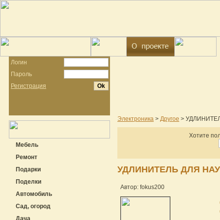
Логин
Пароль
Регистрация
Электроника
>
Другое
> УДЛИНИТЕ
Хотите пол
Мебель
Ремонт
УДЛИНИТЕЛЬ ДЛЯ НА
Подарки
Поделки
Автор: fokus200
Автомобиль
Сад, огород
Дача