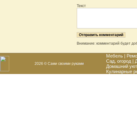
Текст
Внимание: комментарий будет до
Мебель
|
Ремо
Сад, огород
|
2026 © Сами своими руками
Домашний ую
Кулинарные р