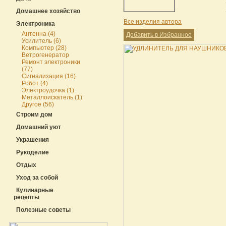
Домашнее хозяйство
Все изделия автора
Электроника
Антенна (4)
Добавить в Избранное
Усилитель (6)
Компьютер (28)
Ветрогенератор
Ремонт электроники
(77)
Сигнализация (16)
Робот (4)
Электроудочка (1)
Металлоискатель (1)
Другое (56)
Строим дом
Домашний уют
Украшения
Рукоделие
Отдых
Уход за собой
Кулинарные
рецепты
Полезные советы