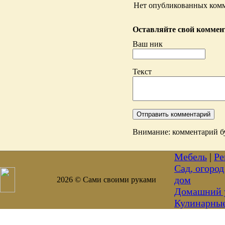
Нет опубликованных комм
Оставляйте свой коммент
Ваш ник
Текст
Внимание: комментарий бу
Мебель
|
Ре
Сад, огород
дом
2026 © Сами своими руками
Домашний 
Кулинарны