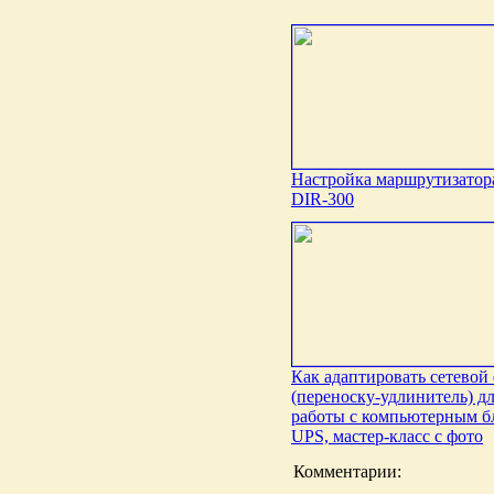
Настройка маршрутизатор
DIR-300
Как адаптировать сетевой
(переноску-удлинитель) д
работы с компьютерным б
UPS, мастер-класс с фото
Комментарии: