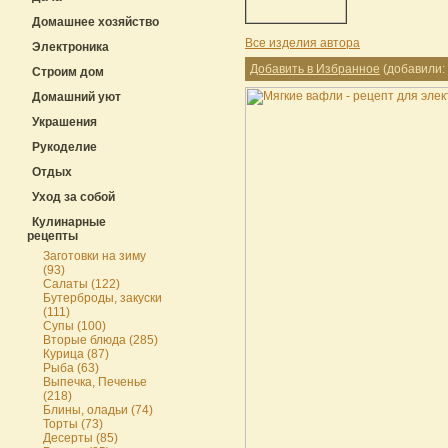
Домашнее хозяйство
Все изделия автора
Электроника
Добавить в Избранное
(добавили: 
Строим дом
Домашний уют
Украшения
Рукоделие
Отдых
Уход за собой
Кулинарные
рецепты
Заготовки на зиму
(93)
Салаты (122)
Бутерброды, закуски
(111)
Супы (100)
Вторые блюда (285)
Курица (87)
Рыба (63)
Выпечка, Печенье
(218)
Блины, оладьи (74)
Торты (73)
Десерты (85)