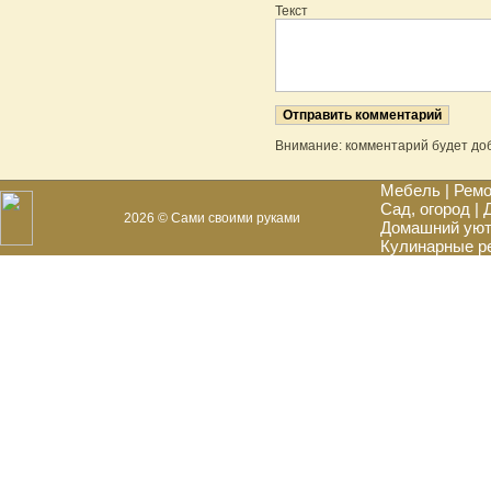
Текст
Внимание: комментарий будет до
Мебель
|
Ремо
Сад, огород
|
2026 © Сами своими руками
Домашний ую
Кулинарные р