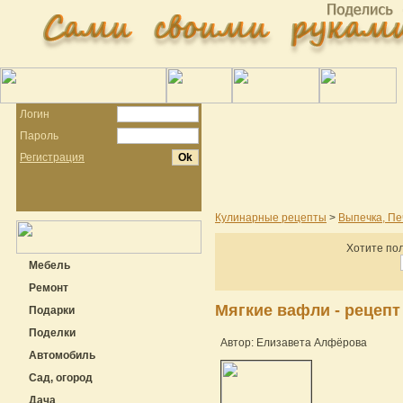
Логин
Пароль
Регистрация
Кулинарные рецепты
>
Выпечка, Пе
Хотите пол
Мебель
Ремонт
Мягкие вафли - рецеп
Подарки
Поделки
Автор: Елизавета Алфёрова
Автомобиль
Сад, огород
Дача