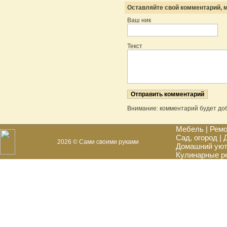
Оставляйте свой комментарий, м
Ваш ник
Текст
Внимание: комментарий будет до
Мебель
|
Ремо
Сад, огород
|
2026 © Сами своими руками
Домашний ую
Кулинарные р