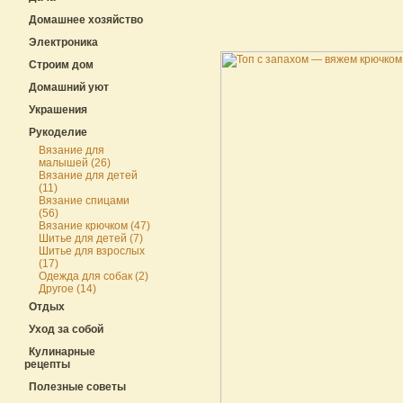
Домашнее хозяйство
Электроника
Строим дом
Домашний уют
Украшения
Рукоделие
Вязание для
малышей (26)
Вязание для детей
(11)
Вязание спицами
(56)
Вязание крючком (47)
Шитье для детей (7)
Шитье для взрослых
(17)
Одежда для собак (2)
Другое (14)
Отдых
Уход за собой
Кулинарные
рецепты
Полезные советы