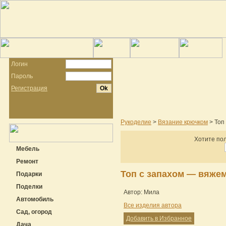
Логин
Пароль
Регистрация
Рукоделие
>
Вязание крючком
> Топ
Хотите пол
Мебель
Ремонт
Топ с запахом — вяже
Подарки
Поделки
Автор: Мила
Автомобиль
Все изделия автора
Сад, огород
Добавить в Избранное
Дача