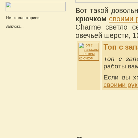
Вот такой доволь
крючком
своими 
Нет комментариев.
Charme светло с
Загрузка...
овечьей шерсти, 1
Топ с за
Топ с зап
работы вам
Если вы х
своими ру