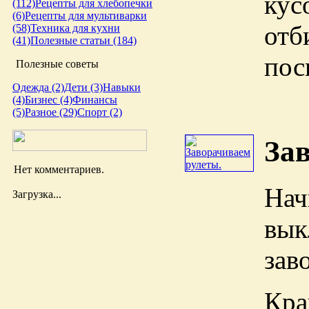
кус
(112)
Рецепты для хлебопечки
(6)
Рецепты для мультиварки
отб
(58)
Техника для кухни
(41)
Полезные статьи (184)
пос
Полезные советы
Одежда (2)
Дети (3)
Навыки
(4)
Бизнес (4)
Финансы
(5)
Разное (29)
Спорт (2)
За
Нет комментариев.
Нач
Загрузка...
вык
зав
Кра