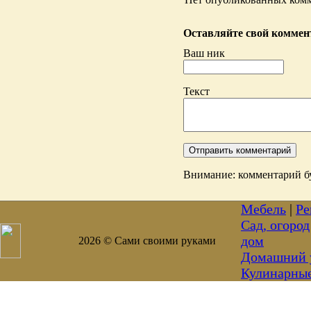
Оставляйте свой коммент
Ваш ник
Текст
Внимание: комментарий бу
Мебель
|
Ре
Сад, огород
дом
2026 © Сами своими руками
Домашний 
Кулинарны