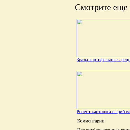
Смотрите еще 
Зразы картофельные - рец
Рецепт картошки с гриба
Комментарии:
Нет опубликованных комм