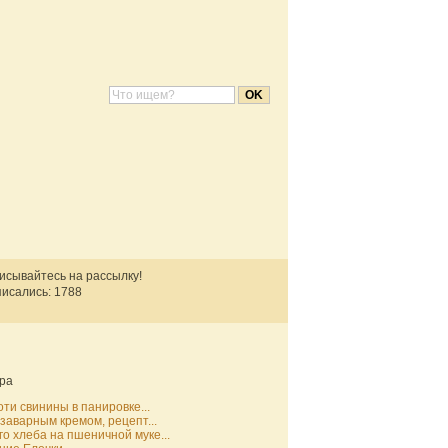
писывайтесь на рассылку!
исались: 1788
ра
ти свинины в панировке...
 заварным кремом, рецепт...
о хлеба на пшеничной муке...