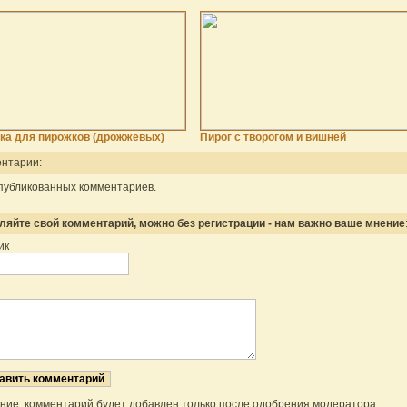
ка для пирожков (дрожжевых)
Пирог с творогом и вишней
нтарии:
публикованных комментариев.
ляйте свой комментарий, можно без регистрации - нам важно ваше мнение
ик
ние: комментарий будет добавлен только после одобрения модератора.