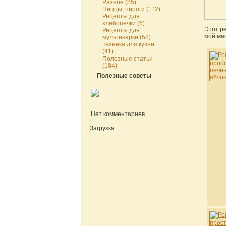
Разное (85)
Пиццы, пироги (112)
Рецепты для
хлебопечки (6)
Этот р
Рецепты для
мой ма
мультиварки (58)
Техника для кухни
(41)
Полезные статьи
(184)
Полезные советы
Нет комментариев.
Загрузка...