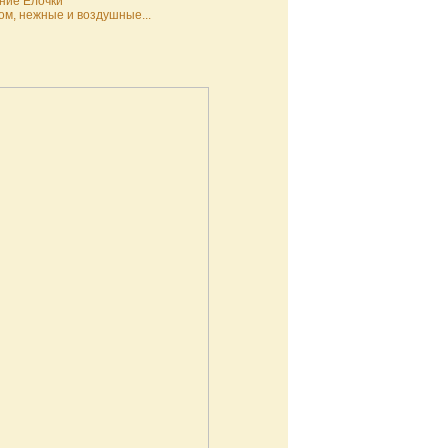
дние Елочки
том, нежные и воздушные...