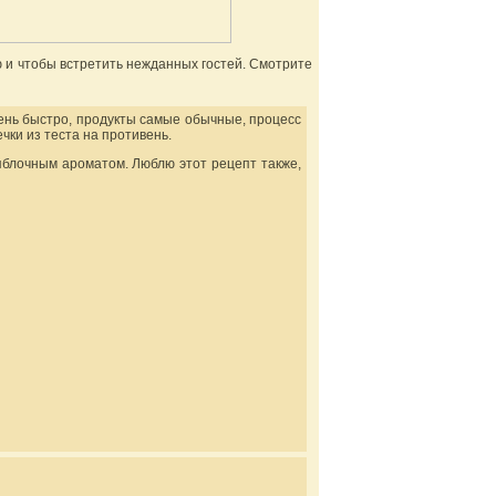
ю и чтобы встретить нежданных гостей. Смотрите
чень быстро, продукты самые обычные, процесс
ки из теста на противень.
яблочным ароматом. Люблю этот рецепт также,