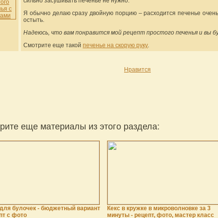
сильно засушивать печенье не нужно.
Я обычно делаю сразу двойную порцию – расходится печенье очень 
остыть.
Надеюсь, что вам понравится мой рецепт простого печенья и вы б
Смотрите еще такой
печенье на скорую руку
.
Нравится
рите еще материалы из этого раздела:
 для булочек - бюджетный вариант
Кекс в кружке в микроволновке за 3
пт с фото
минуты - рецепт, фото, мастер класс