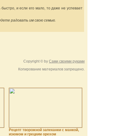
быстро, и если его мало, то даже не успевает
удете радовать им свою семью.
Copyright © by
Сами своими руками
Копирование материалов запрещено.
Рецепт творожной запеканки с манкой,
изюмом и грецким орехом