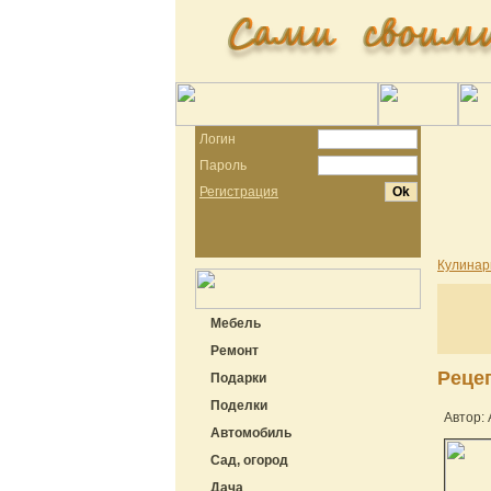
Логин
Пароль
Регистрация
Кулинар
Мебель
Ремонт
Реце
Подарки
Поделки
Автор: 
Автомобиль
Сад, огород
Дача