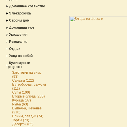
Домашнее хозяйство
Электроника
Строим дом
Домашний уют
Украшения
Рукоделие
Отдых
Уход за собой
Кулинарные
рецепты
Заготовки на зиму
(93)
Салаты (122)
Бутерброды, закуски
(111)
Супы (100)
Вторые блюда (285)
Курица (87)
Рыба (63)
Выпечка, Печенье
(218)
Блины, оладьи (74)
Торты (73)
Десерты (85)