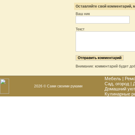
Оставляйте свой комментарий, м
Ваш ник
Текст
Внимание: комментарий будет до
Мебель
|
Ремо
Сад, огород
|
2026 © Сами своими руками
Домашний ую
Кулинарные р