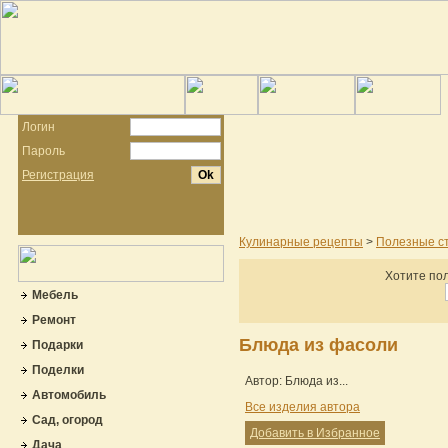
Логин
Пароль
Регистрация
Кулинарные рецепты
>
Полезные с
Хотите пол
Мебель
Ремонт
Блюда из фасоли
Подарки
Поделки
Автор: Блюда из...
Автомобиль
Все изделия автора
Сад, огород
Добавить в Избранное
Дача