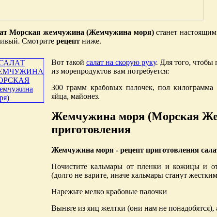
ат Морская жемчужина (Жемчужина моря)
станет настоящим
сивый. Смотрите
рецепт
ниже.
Вот такой
салат на скорую руку
. Для того, чтоб
из морепродуктов вам потребуется:
300 грамм крабовых палочек, пол килограмма 
яйца, майонез.
Жемчужина моря (Морская Же
приготовления
Жемчужина моря - рецепт приготовления сала
Почистите кальмары от пленки и кожицы и о
(долго не варите, иначе кальмары станут жестки
Нарежьте мелко крабовые палочки
Выньте из яиц желтки (они нам не понадобятся), 