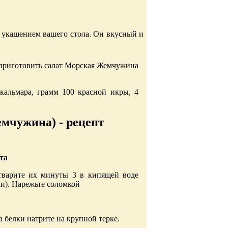
 укашением вашего стола. Он вкусный и
ы приготовить салат Морская Жемчужина
кальмара, грамм 100 красной икры, 4
мчужина) - рецепт
та
тварите их минуты 3 в кипящей воде
ми). Нарежьте соломкой
а белки натрите на крупной терке.