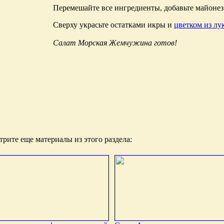
Перемешайте все ингредиенты, добавьте майонез 
Сверху украсьте остатками икры и
цветком из лу
Салат Морская Жемчужина готов!
рите еще материалы из этого раздела: