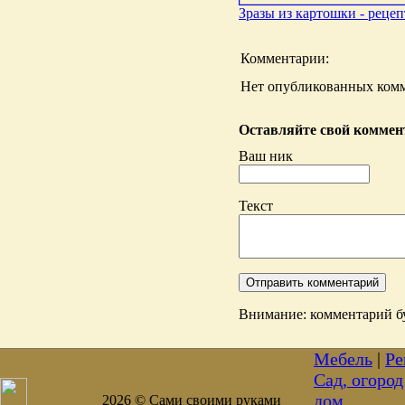
Зразы из картошки - рецеп
Комментарии:
Нет опубликованных комм
Оставляйте свой коммент
Ваш ник
Текст
Внимание: комментарий бу
Мебель
|
Ре
Сад, огород
дом
2026 © Сами своими руками