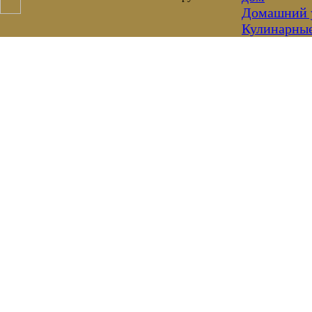
Домашний 
Кулинарны