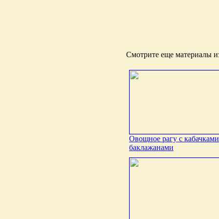
Смотрите еще материалы из
Овощное рагу с кабачками
баклажанами