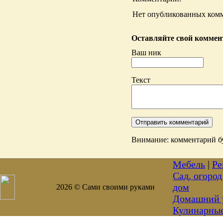
Нет опубликованных комм
Оставляйте свой коммент
Ваш ник
Текст
Внимание: комментарий бу
Мебель
|
Ре
Сад, огород
дом
2026 © Сами своими руками
Домашний 
Кулинарны