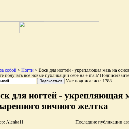
за собой
>
Ногти
> Воск для ногтей - укрепляющая мазь на осно
те получать все новые публикации себе на e-mail? Подписывайте
Уже подписались: 1788
ск для ногтей - укрепляющая м
варенного яичного желтка
р: Alenka11
Последние публикации ав