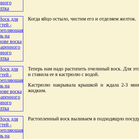
Когда яйцо остыло, чистим его и отделяем желток.
Теперь нам надо растопить пчелиный воск. Для эт
и ставила ее в кастрюлю с водой.
Кастрюлю накрывала крышкой и ждала 2-3 мину
жидким.
Растопленный воск выливаем в подходящую посуду