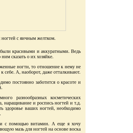
я ногтей с яичным желтком.
 были красивыми и аккуратными. Ведь
ним сказать о их хозяйке.
оженные ногти, то отношение к нему не
к себе. А, наоборот, даже отталкивают.
одимо постоянно заботится о красоте и
й.
много разнообразных косметических
, наращивание и роспись ногтей и т.д.
ть здоровье ваших ногтей, необходимо
.
гти с помощью витамин. А еще я хочу
щую мазь для ногтей на основе воска