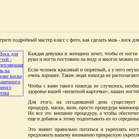
рите подробный мастер класс с фото, как сделать мазь - воск дл
Каждая девушка и женщина хочет, чтобы ее ногти
руки и ногти постоянно на виду и многое можно по 
Если человек красивый и опрятный, а у него неух
очень хорошее. Такие люди никогда не располагают 
Чтобы с вами такого никогда не случилось, необх
здоровье вашей «визитной карточки», ваших ногте
Для этого, на сегодняшний день существует 
процедур, маски, мази, просто процедура маникюра
Но все это внешние процедуру, а чтобы обеспечи
еще в добавок к этому подпитывать их из середины
Это значит правильно питаться и укреплять но
предложить вашему вниманию прекрасную укрепляю