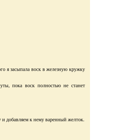
ого я засыпала воск в железную кружку
ты, пока воск полностью не станет
 и добавляем к нему варенный желток.