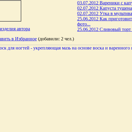
03.07.2012 Вареники с капу
02.07.2012 Капуста тушена
02.07.2012 Утка в мультив
25.06.2012 Как приготовит
фото...
изделия автора
25.06.2012 Сливовый торт 
авить в Избранное
(добавили: 2 чел.)