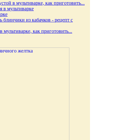
стой в мультиварке, как приготовить...
я в мультиварке
арке
ь блинчики из кабачков - рецепт с
в мультиварке, как приготовить...