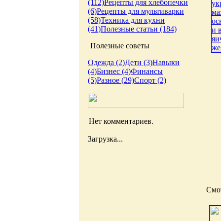
(112)
Рецепты для хлебопечки
(6)
Рецепты для мультиварки
(58)
Техника для кухни
(41)
Полезные статьи (184)
Полезные советы
Одежда (2)
Дети (3)
Навыки
(4)
Бизнес (4)
Финансы
(5)
Разное (29)
Спорт (2)
Нет комментариев.
Загрузка...
Смот