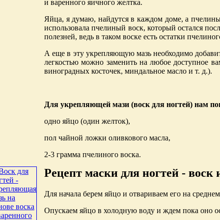
и варенного яичного желтка.
Яйца, я думаю, найдутся в каждом доме, а пчелин
использовала пчелиный воск, который остался посл
полезней, ведь в таком воске есть остатки пчелиног
А еще в эту укрепляющую мазь необходимо добавит
легкостью можно заменить на любое доступное ва
виноградных косточек, миндальное масло и т. д.).
Для укрепляющей мази (воск для ногтей) нам по
одно яйцо (один желток),
пол чайной ложки оливкового масла,
2-3 грамма пчелиного воска.
Рецепт маски для ногтей - воск 
Для начала берем яйцо и отвариваем его на среднем
Опускаем яйцо в холодную воду и ждем пока оно о