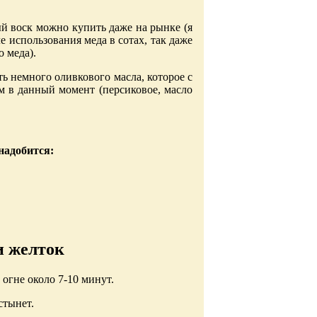
ый воск можно купить даже на рынке (я
е использования меда в сотах, так даже
о меда).
ь немного оливкового масла, которое с
м в данный момент (персиковое, масло
надобится:
и желток
 огне около 7-10 минут.
стынет.