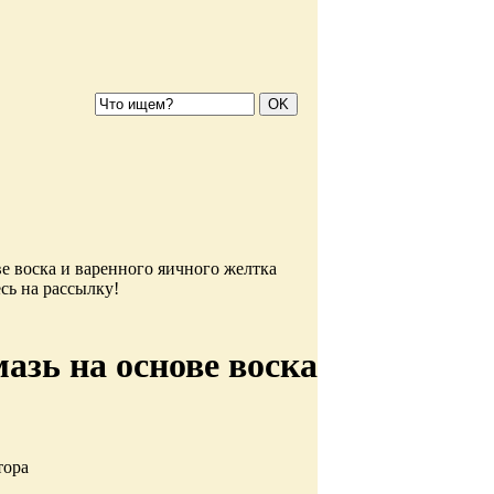
ве воска и варенного яичного желтка
сь на рассылку!
азь на основе воска
тора