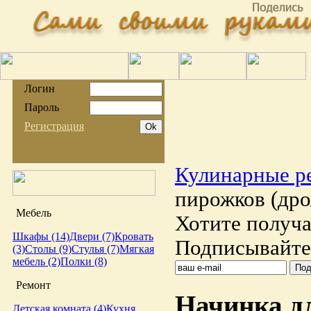
Логин
Пароль
Регистрация
Кулинарные р
пирожков (др
Мебель
Хотите получа
Шкафы (14)
Двери (7)
Кровать
Подписывайтес
(3)
Столы (9)
Стулья (7)
Мягкая
мебель (2)
Полки (8)
Ремонт
Начинка д
Детская комната (4)
Кухня