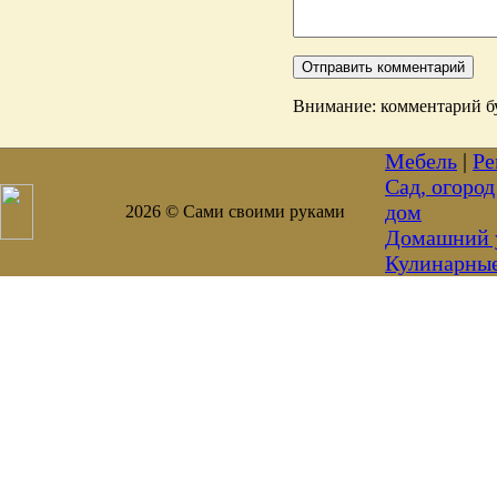
Внимание: комментарий бу
Мебель
|
Ре
Сад, огород
дом
2026 © Сами своими руками
Домашний 
Кулинарны