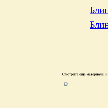
Блин
Блин
Смотрите еще материалы из