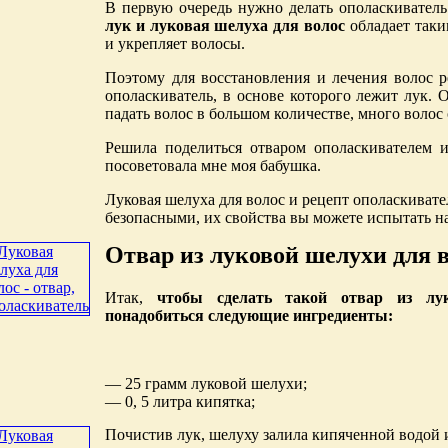
В первую очередь нужно делать ополаскиватель 
лук и луковая шелуха для волос
обладает таки
и укрепляет волосы.
Поэтому для восстановления и лечения волос р
ополаскиватель, в основе которого лежит лук. 
падать волос в большом количестве, много волос 
Решила поделиться отваром ополаскивателем и
посоветовала мне моя бабушка.
Луковая шелуха для волос и рецепт ополаскиват
безопасными, их свойства вы можете испытать на
Отвар из луковой шелухи для 
Итак,
чтобы сделать такой отвар из лу
понадобиться следующие ингредиенты:
— 25 грамм луковой шелухи;
— 0, 5 литра кипятка;
Почистив лук, шелуху залила кипяченной водой и