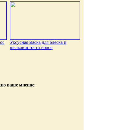
ос
Уксусная маска для блеска и
шелковистости волос
жно ваше мнение
: