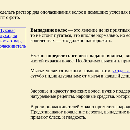
сделать раствор для ополаскивания волос в домашних условиях
пт с фото.
Выпадение волос
— это явление не из приятных.
то не стоит пугаться, это вполне нормально, но
количествах — это должно насторожить.
Нужно
определить от чего падают волосы
, в
частой окраски волос. Необходимо выяснить прич
Мытье является важным компонентом
ухода з
сугубо индивидуальным: от мытья в каждый день,
Здоровье и красоту женских волос, нужно подде
натуральные рецепты, народные средства, котор
В роли ополаскивателей можно применять народн
Предотвращают появление перхоти, выпадение во
придают блеск, и гладкость.