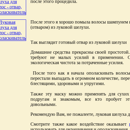
после этого процедила.
После этого я хорошо помыла волосы шампунем 
(отваром) из луковой шелухи.
Так выглядит готовый отвар из луковой шелухи
Домашние средства прекрасны своей простотой.
требуют не малых усилий в применении. О
экологическая чистота за потраченные усилия.
После того как я начала ополаскивать волос
перестали выпадать в огромном количестве, пере
блестящими, здоровыми и упругими.
Также эту маску можно применять для сухих
подругам и знакомым, все кто пробует это
довольными.
Рекомендую Вам, не пожалеете, луковая шелуха д
Смотрите также какое воздействие оказывает
использовать для окрашивания и ополаскивания.