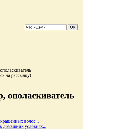
 ополаскиватель
сь на рассылку!
р, ополаскиватель
окрашенных волос...
в домашних условиях...