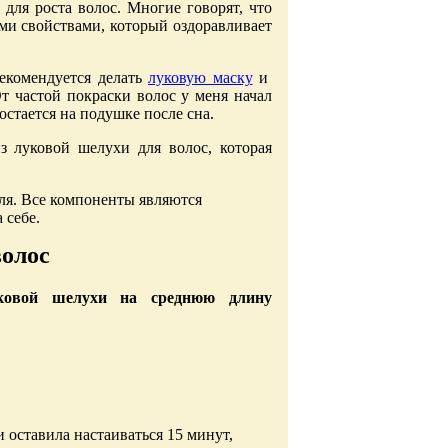
для роста волос. Многие говорят, что
ми свойствами, который оздоравливает
екомендуется делать
луковую маску
и
От частой покраски волос у меня начал
остается на подушке после сна.
з луковой шелухи для волос, которая
еля. Все компоненты являются
 себе.
волос
ковой шелухи на среднюю длину
 оставила настаиваться 15 минут,