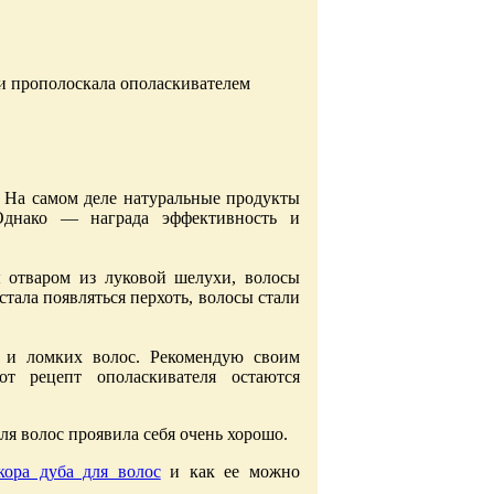
и прополоскала ополаскивателем
 На самом деле натуральные продукты
днако — награда эффективность и
ы отваром из луковой шелухи, волосы
стала появляться перхоть, волосы стали
 и ломких волос. Рекомендую своим
т рецепт ополаскивателя остаются
ля волос проявила себя очень хорошо.
кора дуба для волос
и как ее можно